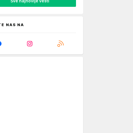
Sve najnovije vesti
TE NAS NA