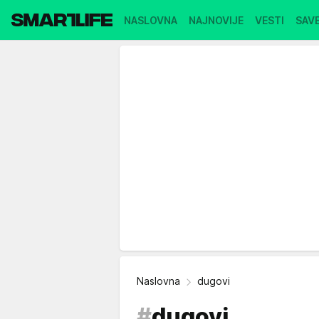
NASLOVNA
NAJNOVIJE
VESTI
SAVE
Naslovna
dugovi
#
dugovi