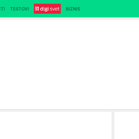
TI
TESTOVI
BIZNIS