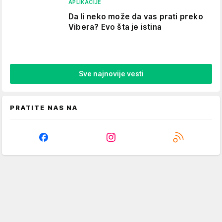
APLIKACIJE
Da li neko može da vas prati preko
Vibera? Evo šta je istina
Sve najnovije vesti
PRATITE NAS NA