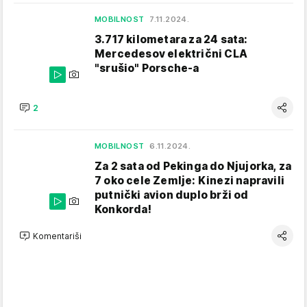
MOBILNOST
7.11.2024.
3.717 kilometara za 24 sata:
Mercedesov električni CLA
"srušio" Porsche-a
2
MOBILNOST
6.11.2024.
Za 2 sata od Pekinga do Njujorka, za
7 oko cele Zemlje: Kinezi napravili
putnički avion duplo brži od
Konkorda!
Komentariši