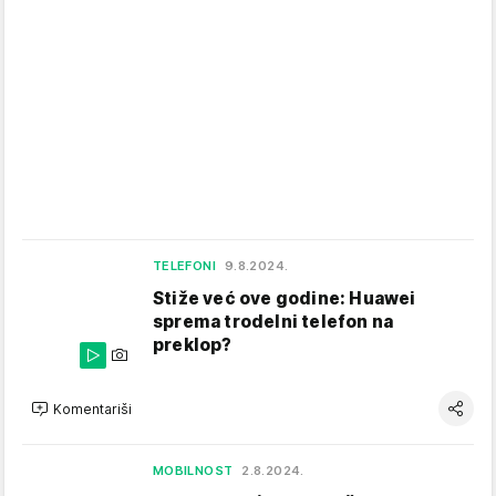
TELEFONI
9.8.2024.
Stiže već ove godine: Huawei
sprema trodelni telefon na
preklop?
Komentariši
MOBILNOST
2.8.2024.