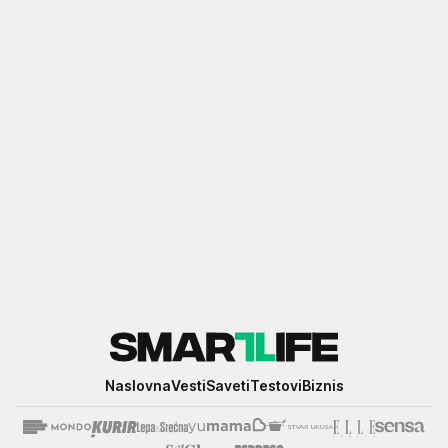
Smartlife
Naslovna
Vesti
Saveti
Testovi
Biznis