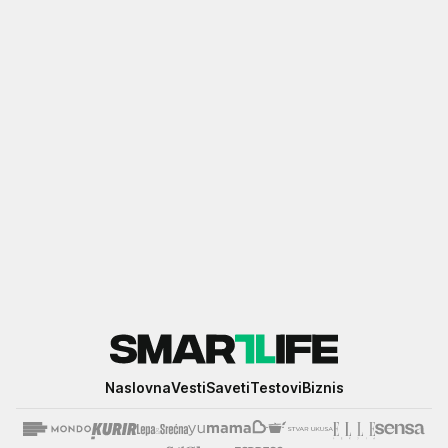
Smartlife
Naslovna
Vesti
Saveti
Testovi
Biznis