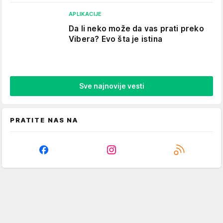
APLIKACIJE
Da li neko može da vas prati preko
Vibera? Evo šta je istina
Sve najnovije vesti
PRATITE NAS NA