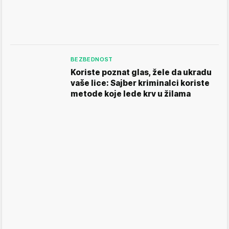
BEZBEDNOST
Koriste poznat glas, žele da ukradu
vaše lice: Sajber kriminalci koriste
metode koje lede krv u žilama