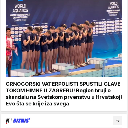
CRNOGORSKI VATERPOLISTI SPUSTILI GLAVE
TOKOM HIMNE U ZAGREBU! Region bruji o
skandalu na Svetskom prvenstvu u Hrvatskoj!
Evo šta se krije iza svega