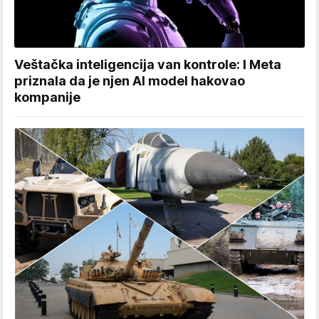
Veštačka inteligencija van kontrole: I Meta
priznala da je njen AI model hakovao
kompanije