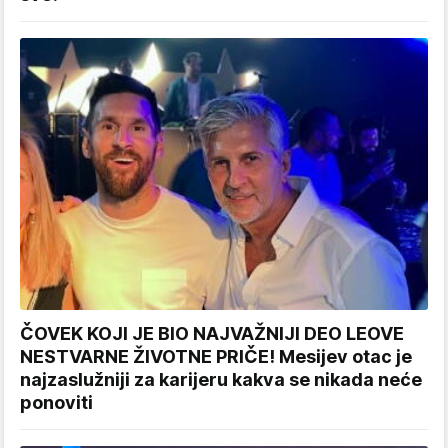
ČOVEK KOJI JE BIO NAJVAŽNIJI DEO LEOVE
NESTVARNE ŽIVOTNE PRIČE! Mesijev otac je
najzaslužniji za karijeru kakva se nikada neće
ponoviti