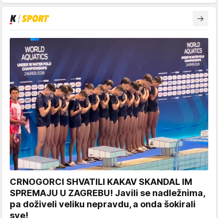
CRNOGORCI SHVATILI KAKAV SKANDAL IM
SPREMAJU U ZAGREBU! Javili se nadležnima,
pa doživeli veliku nepravdu, a onda šokirali
sve!