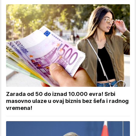
Zarada od 50 do iznad 10.000 evra! Srbi
masovno ulaze u ovaj biznis bez šefa i radnog
vremena!