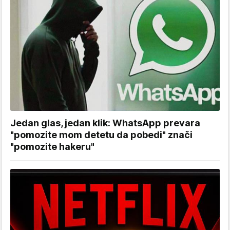
Jedan glas, jedan klik: WhatsApp prevara
"pomozite mom detetu da pobedi" znači
"pomozite hakeru"