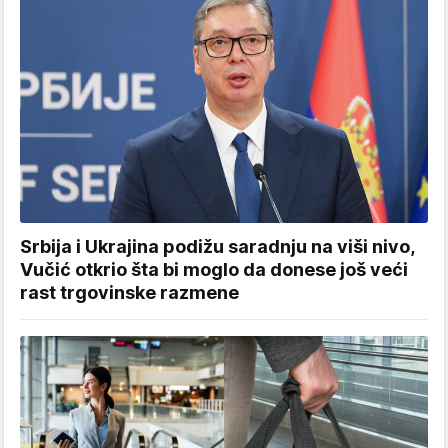
Srbija i Ukrajina podižu saradnju na viši nivo,
Vučić otkrio šta bi moglo da donese još veći
rast trgovinske razmene