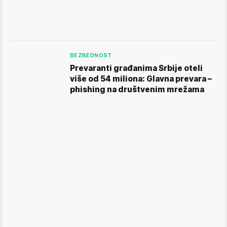
BEZBEDNOST
Prevaranti građanima Srbije oteli
više od 54 miliona: Glavna prevara –
phishing na društvenim mrežama