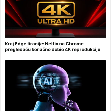
Kraj Edge tiranije: Netfix na Chrome
pregledaču konačno dobio 4K reprodukciju