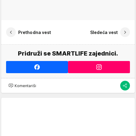
Prethodna vest
Sledeća vest
Pridruži se SMARTLIFE zajednici.
Komentariši