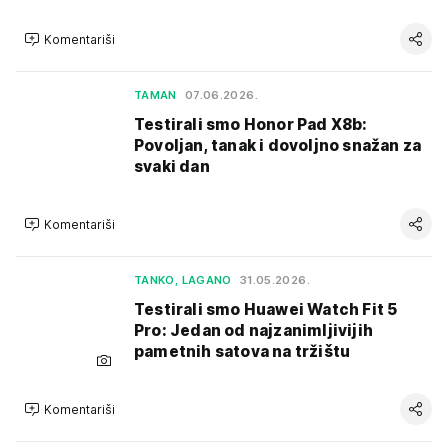
Komentariši
TAMAN
07.06.2026.
Testirali smo Honor Pad X8b:
Povoljan, tanak i dovoljno snažan za
svaki dan
Komentariši
TANKO, LAGANO
31.05.2026.
Testirali smo Huawei Watch Fit 5
Pro: Jedan od najzanimljivijih
pametnih satova na tržištu
Komentariši