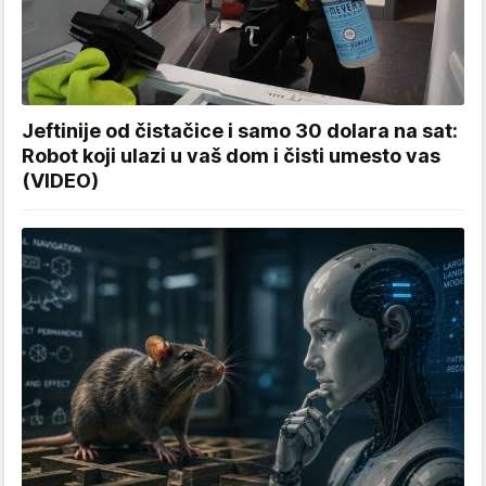
Jeftinije od čistačice i samo 30 dolara na sat:
Robot koji ulazi u vaš dom i čisti umesto vas
(VIDEO)