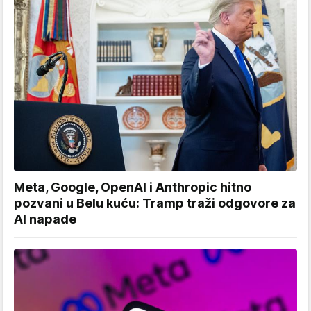
Meta, Google, OpenAI i Anthropic hitno
pozvani u Belu kuću: Tramp traži odgovore za
AI napade