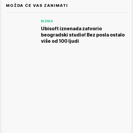
MOŽDA ĆE VAS ZANIMATI
BIZNIS
Ubisoft iznenada zatvorio
beogradski studio! Bez posla ostalo
više od 100 ljudi