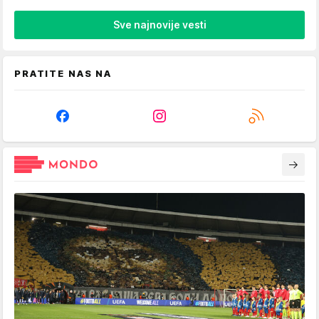
Sve najnovije vesti
PRATITE NAS NA