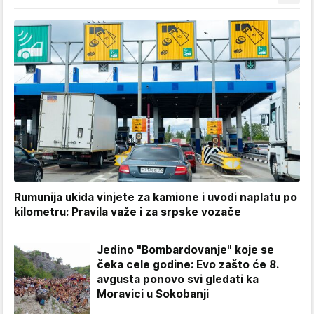
Rumunija ukida vinjete za kamione i uvodi naplatu po
kilometru: Pravila važe i za srpske vozače
Jedino "Bombardovanje" koje se
čeka cele godine: Evo zašto će 8.
avgusta ponovo svi gledati ka
Moravici u Sokobanji