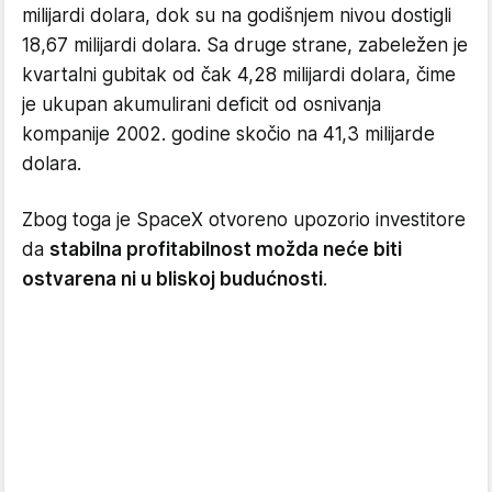
milijardi dolara, dok su na godišnjem nivou dostigli
18,67 milijardi dolara. Sa druge strane, zabeležen je
kvartalni gubitak od čak 4,28 milijardi dolara, čime
je ukupan akumulirani deficit od osnivanja
kompanije 2002. godine skočio na 41,3 milijarde
dolara.
Zbog toga je SpaceX otvoreno upozorio investitore
da
stabilna profitabilnost možda neće biti
ostvarena ni u bliskoj budućnosti
.