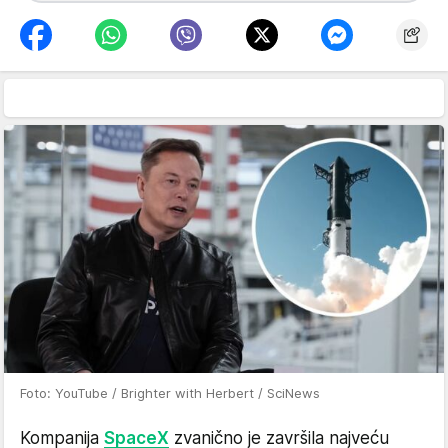
Foto: YouTube / Brighter with Herbert / SciNews
Kompanija
SpaceX
zvanično je završila najveću