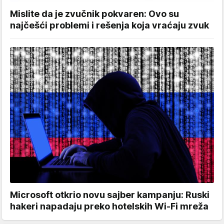
Mislite da je zvučnik pokvaren: Ovo su
najčešći problemi i rešenja koja vraćaju zvuk
Microsoft otkrio novu sajber kampanju: Ruski
hakeri napadaju preko hotelskih Wi-Fi mreža