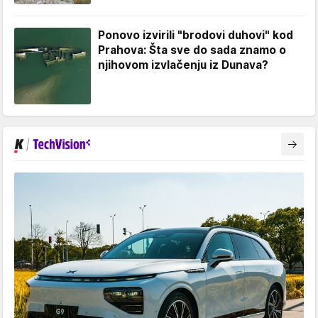
Ponovo izvirili "brodovi duhovi" kod
Prahova: Šta sve do sada znamo o
njihovom izvlačenju iz Dunava?