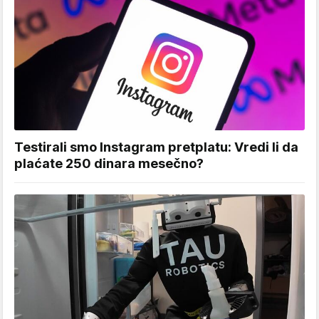
Testirali smo Instagram pretplatu: Vredi li da
plaćate 250 dinara mesečno?