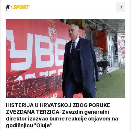
HISTERIJA U HRVATSKOJ ZBOG PORUKE
ZVEZDANA TERZIĆA: Zvezdin generalni
direktor izazvao burne reakcije objavom na
godišnjicu "Oluje"