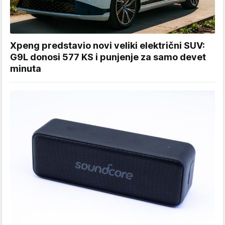
Xpeng predstavio novi veliki električni SUV:
G9L donosi 577 KS i punjenje za samo devet
minuta