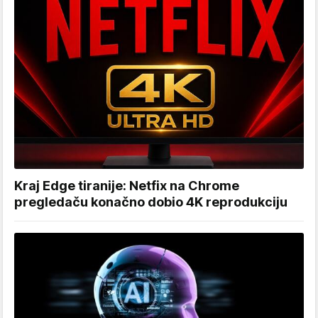
Kraj Edge tiranije: Netfix na Chrome
pregledaču konačno dobio 4K reprodukciju