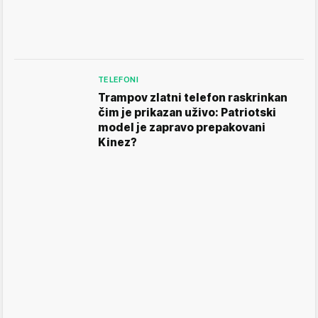
TELEFONI
Trampov zlatni telefon raskrinkan
čim je prikazan uživo: Patriotski
model je zapravo prepakovani
Kinez?