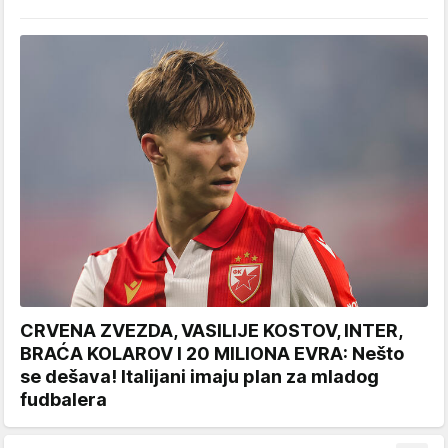
CRVENA ZVEZDA, VASILIJE KOSTOV, INTER,
BRAĆA KOLAROV I 20 MILIONA EVRA: Nešto
se dešava! Italijani imaju plan za mladog
fudbalera