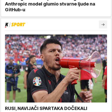
Anthropic model glumio stvarne ljude na
GitHub-u
RUSI, NAVIJAČI SPARTAKA DOČEKALI