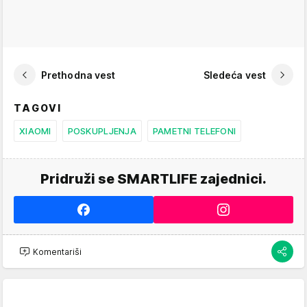
Prethodna vest
Sledeća vest
TAGOVI
XIAOMI
POSKUPLJENJA
PAMETNI TELEFONI
Pridruži se SMARTLIFE zajednici.
Komentariši