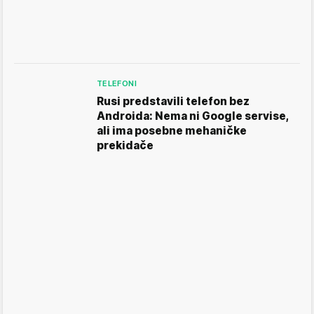
TELEFONI
Rusi predstavili telefon bez
Androida: Nema ni Google servise,
ali ima posebne mehaničke
prekidače