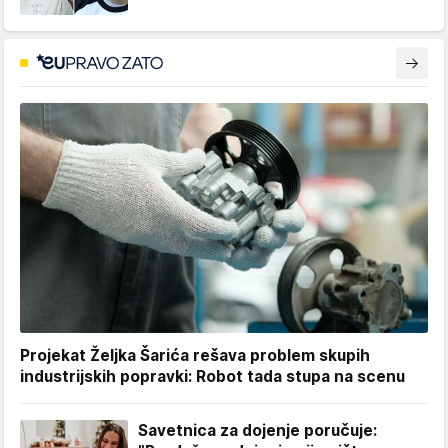
Projekat Željka Šarića rešava problem skupih
industrijskih popravki: Robot tada stupa na scenu
Savetnica za dojenje poručuje: