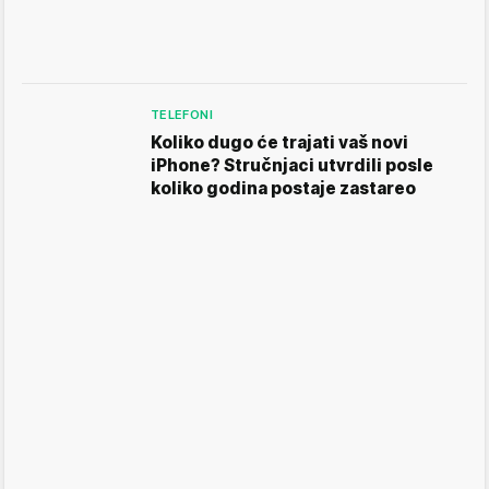
TELEFONI
Koliko dugo će trajati vaš novi
iPhone? Stručnjaci utvrdili posle
koliko godina postaje zastareo