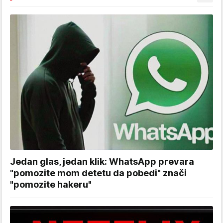
Jedan glas, jedan klik: WhatsApp prevara
"pomozite mom detetu da pobedi" znači
"pomozite hakeru"