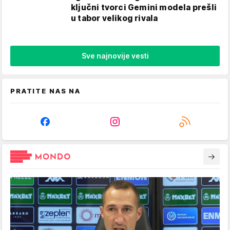
ključni tvorci Gemini modela prešli
u tabor velikog rivala
Sve najnovije vesti
PRATITE NAS NA