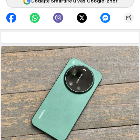
Dodajte Smartlife u vaš Google izbor