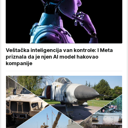
Veštačka inteligencija van kontrole: I Meta
priznala da je njen AI model hakovao
kompanije