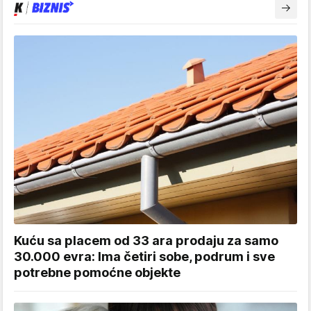
Kuću sa placem od 33 ara prodaju za samo
30.000 evra: Ima četiri sobe, podrum i sve
potrebne pomoćne objekte