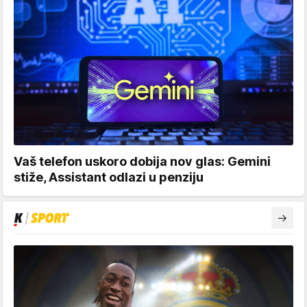
Vaš telefon uskoro dobija nov glas: Gemini
stiže, Assistant odlazi u penziju