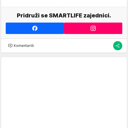
Pridruži se SMARTLIFE zajednici.
Komentariši