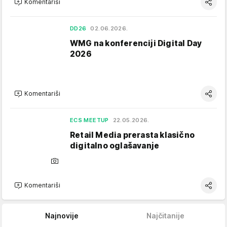
Komentariši
DD26
02.06.2026.
WMG na konferenciji Digital Day
2026
Komentariši
ECS MEETUP
22.05.2026.
Retail Media prerasta klasično
digitalno oglašavanje
Komentariši
Najnovije
Najčitanije