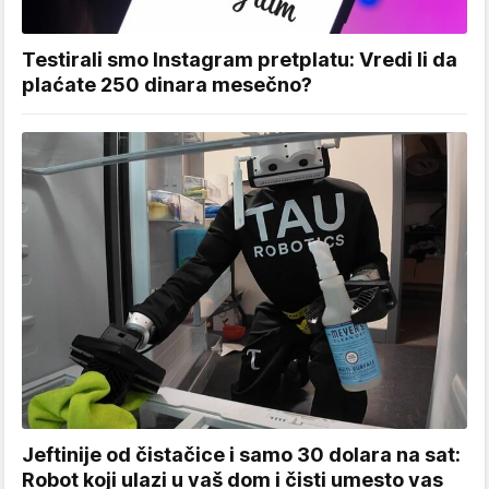
Testirali smo Instagram pretplatu: Vredi li da
plaćate 250 dinara mesečno?
Jeftinije od čistačice i samo 30 dolara na sat:
Robot koji ulazi u vaš dom i čisti umesto vas