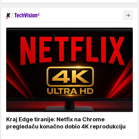
Kraj Edge tiranije: Netfix na Chrome
pregledaču konačno dobio 4K reprodukciju