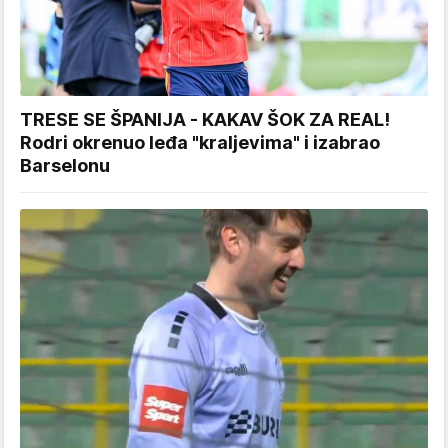
TRESE SE ŠPANIJA - KAKAV ŠOK ZA REAL!
Rodri okrenuo leđa "kraljevima" i izabrao
Barselonu