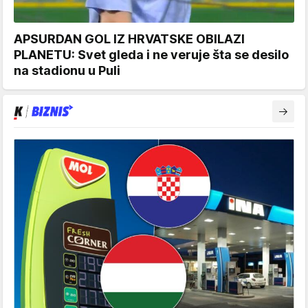
APSURDAN GOL IZ HRVATSKE OBILAZI
PLANETU: Svet gleda i ne veruje šta se desilo
na stadionu u Puli