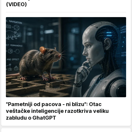
(VIDEO)
"Pametniji od pacova - ni blizu": Otac
veštačke inteligencije razotkriva veliku
zabludu o GhatGPT