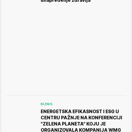
unapređenje zdravlja
BIZNIS
ENERGETSKA EFIKASNOST I ESG U
CENTRU PAŽNJE NA KONFERENCIJI
"ZELENA PLANETA" KOJU JE
ORGANIZOVALA KOMPANIJA WMG