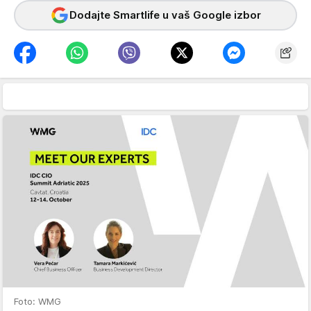
Dodajte Smartlife u vaš Google izbor
Foto: WMG