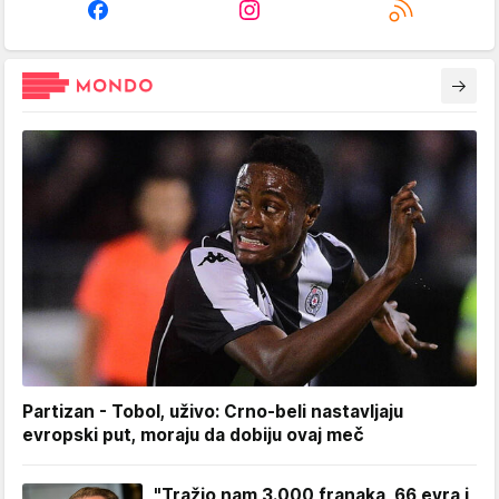
Partizan - Tobol, uživo: Crno-beli nastavljaju
evropski put, moraju da dobiju ovaj meč
"Tražio nam 3.000 franaka, 66 evra i