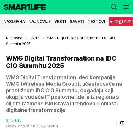
NASLOVNA
NAJNOVIJE
VESTI
SAVETI
TESTOVI
Naslovna
Biznis
WMG Digital Transformation na IDC CIO
Summitu 2025
WMG Digital Transformation na IDC
CIO Summitu 2025
WMG Digital Transformation, deo kompanije
WMG (Wireless Media Group), učestvovaće na
prestižnom IDC CIO Summitu, događaju koji
okuplja vodeće IT poslovne lidere iz regiona s
ciljem razmene iskustava i trendova u oblasti
digitalne transformacije.
Smartlife
Objavljeno 09.10.2025. 14:31h