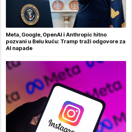
Meta, Google, OpenAI i Anthropic hitno
pozvani u Belu kuću: Tramp traži odgovore za
AI napade