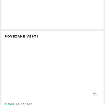
POVEZANE VESTI
BIZNIS
03.06.2026.