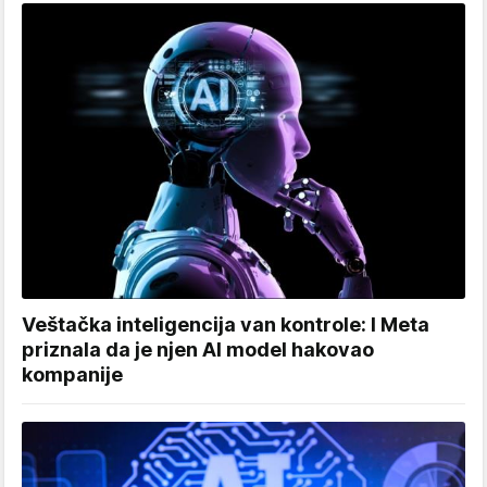
Veštačka inteligencija van kontrole: I Meta
priznala da je njen AI model hakovao
kompanije