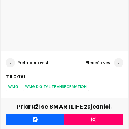
Prethodna vest
Sledeća vest
TAGOVI
WMG
WMG DIGITAL TRANSFORMATION
Pridruži se SMARTLIFE zajednici.