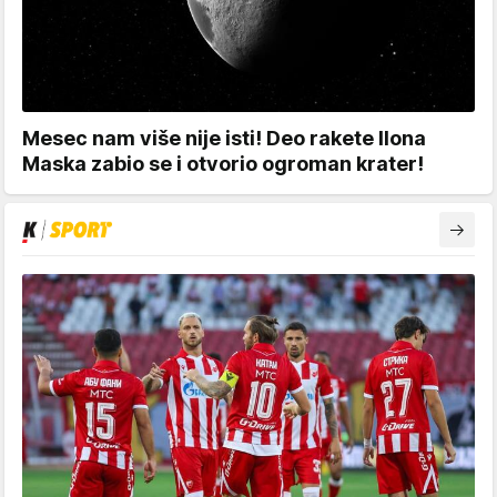
Mesec nam više nije isti! Deo rakete Ilona
Maska zabio se i otvorio ogroman krater!