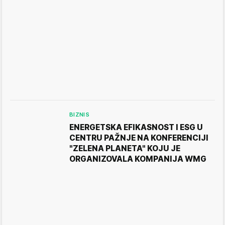
BIZNIS
ENERGETSKA EFIKASNOST I ESG U
CENTRU PAŽNJE NA KONFERENCIJI
"ZELENA PLANETA" KOJU JE
ORGANIZOVALA KOMPANIJA WMG