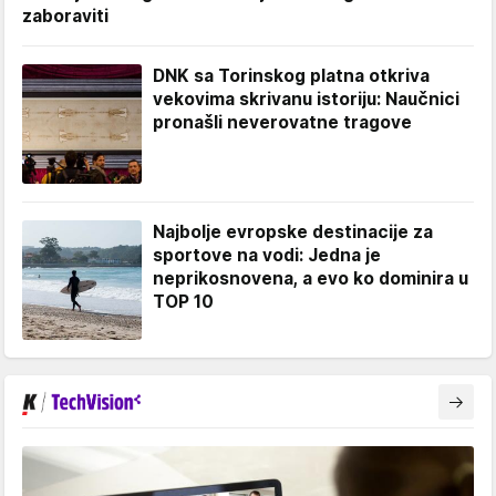
zaboraviti
DNK sa Torinskog platna otkriva
vekovima skrivanu istoriju: Naučnici
pronašli neverovatne tragove
Najbolje evropske destinacije za
sportove na vodi: Jedna je
neprikosnovena, a evo ko dominira u
TOP 10