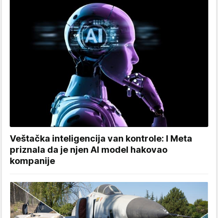
Veštačka inteligencija van kontrole: I Meta
priznala da je njen AI model hakovao
kompanije