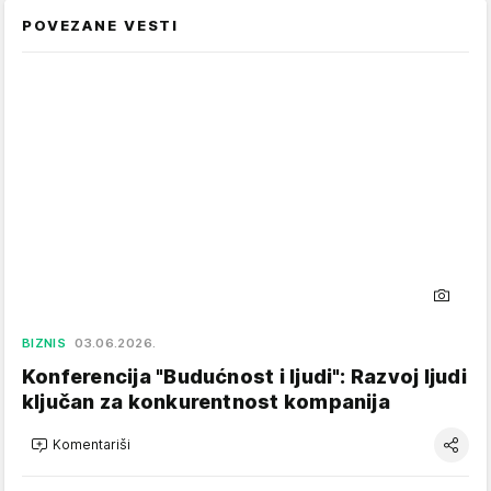
POVEZANE VESTI
BIZNIS
03.06.2026.
Konferencija "Budućnost i ljudi": Razvoj ljudi
ključan za konkurentnost kompanija
Komentariši