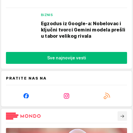
BIZNIS
Egzodus iz Google-a: Nobelovac i
ključni tvorci Gemini modela prešli
u tabor velikog rivala
Sve najnovije vesti
PRATITE NAS NA