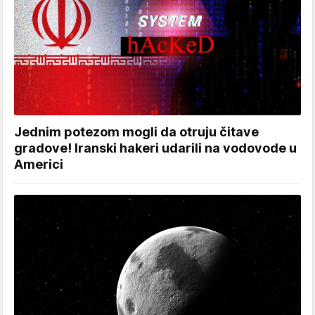
Jednim potezom mogli da otruju čitave
gradove! Iranski hakeri udarili na vodovode u
Americi