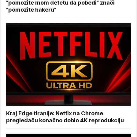
"pomozite mom detetu da pobedi" znači
"pomozite hakeru"
Kraj Edge tiranije: Netfix na Chrome
pregledaču konačno dobio 4K reprodukciju