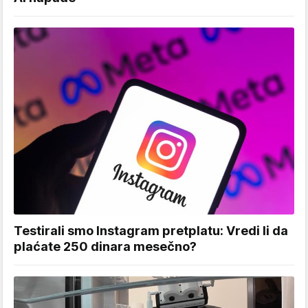
Testirali smo Instagram pretplatu: Vredi li da
plaćate 250 dinara mesečno?