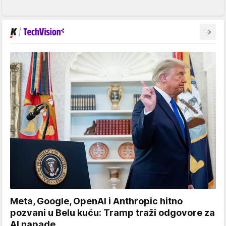
Meta, Google, OpenAI i Anthropic hitno
pozvani u Belu kuću: Tramp traži odgovore za
AI napade