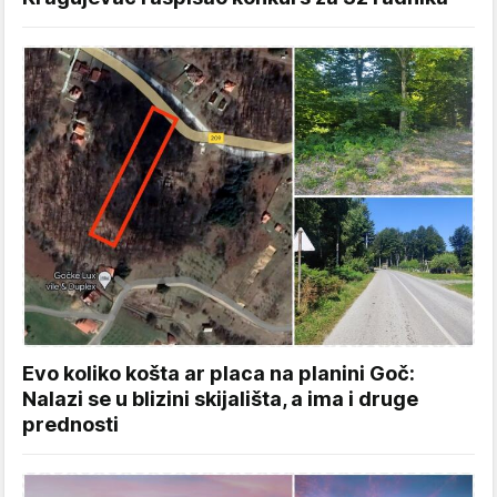
Evo koliko košta ar placa na planini Goč:
Nalazi se u blizini skijališta, a ima i druge
prednosti