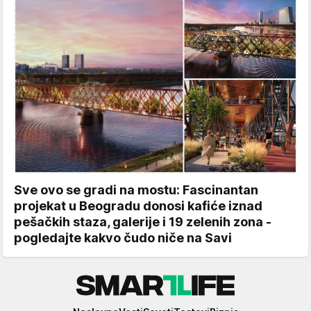
Sve ovo se gradi na mostu: Fascinantan
projekat u Beogradu donosi kafiće iznad
pešačkih staza, galerije i 19 zelenih zona -
pogledajte kakvo čudo niče na Savi
Smartlife