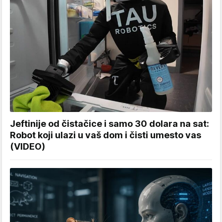
Jeftinije od čistačice i samo 30 dolara na sat:
Robot koji ulazi u vaš dom i čisti umesto vas
(VIDEO)