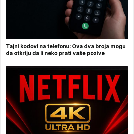
Tajni kodovi na telefonu: Ova dva broja mogu
da otkriju da li neko prati vaše pozive