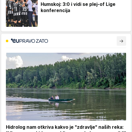
Humskoj: 3:0 i vidi se plej-of Lige
konferencija
Hidrolog nam otkriva kakvo je "zdravlje" naših reka: