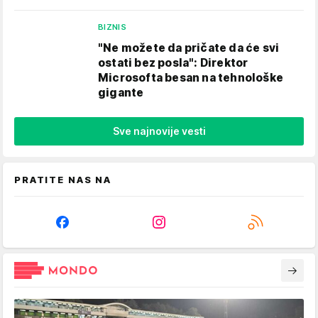
BIZNIS
"Ne možete da pričate da će svi
ostati bez posla": Direktor
Microsofta besan na tehnološke
gigante
Sve najnovije vesti
PRATITE NAS NA