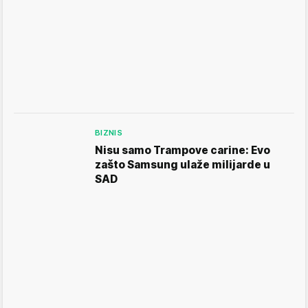
BIZNIS
Nisu samo Trampove carine: Evo
zašto Samsung ulaže milijarde u
SAD