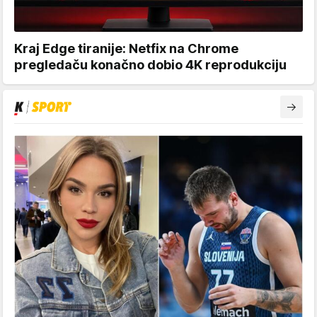
Kraj Edge tiranije: Netfix na Chrome
pregledaču konačno dobio 4K reprodukciju