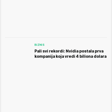
BIZNIS
Pali svi rekordi: Nvidia postala prva
kompanija koja vredi 4 biliona dolara