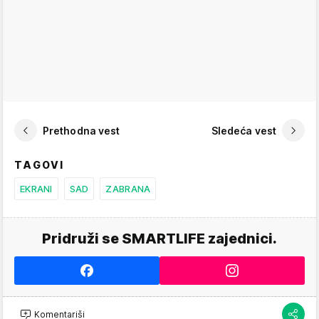
Prethodna vest
Sledeća vest
TAGOVI
EKRANI
SAD
ZABRANA
Pridruži se SMARTLIFE zajednici.
Komentariši