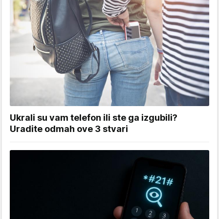
Ukrali su vam telefon ili ste ga izgubili?
Uradite odmah ove 3 stvari