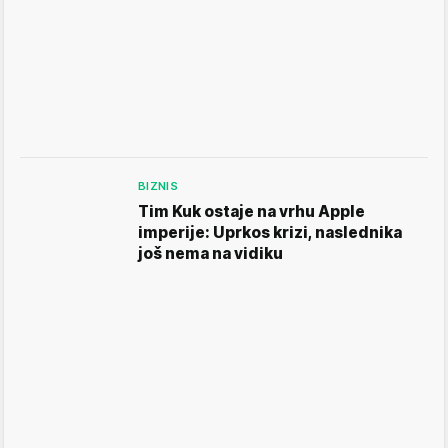
BIZNIS
Tim Kuk ostaje na vrhu Apple
imperije: Uprkos krizi, naslednika
još nema na vidiku