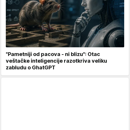
"Pametniji od pacova - ni blizu": Otac
veštačke inteligencije razotkriva veliku
zabludu o GhatGPT