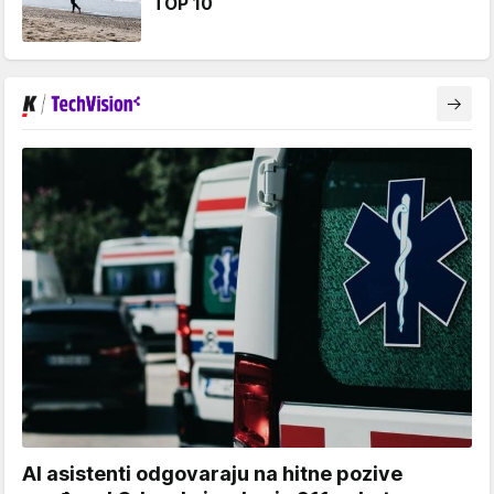
TOP 10
AI asistenti odgovaraju na hitne pozive