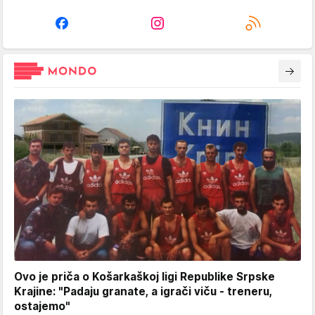
Ovo je priča o Košarkaškoj ligi Republike Srpske
Krajine: "Padaju granate, a igrači viču - treneru,
ostajemo"