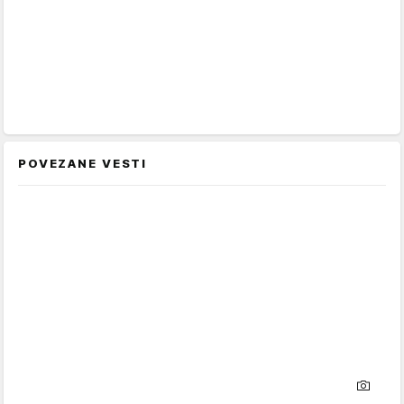
POVEZANE VESTI