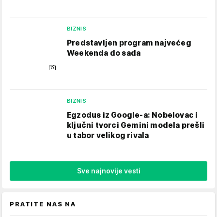
BIZNIS
Predstavljen program najvećeg
Weekenda do sada
BIZNIS
Egzodus iz Google-a: Nobelovac i
ključni tvorci Gemini modela prešli
u tabor velikog rivala
Sve najnovije vesti
PRATITE NAS NA