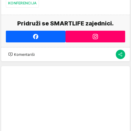
KONFERENCIJA
Pridruži se SMARTLIFE zajednici.
Komentariši