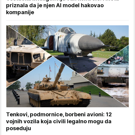
priznala da je njen AI model hakovao
kompanije
Tenkovi, podmornice, borbeni avioni: 12
vojnih vozila koja civili legalno mogu da
poseduju