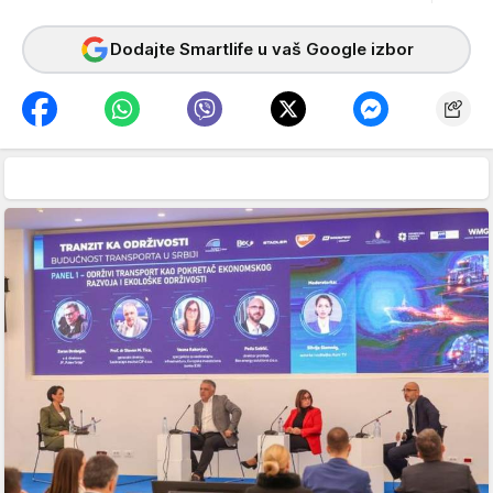
Dodajte Smartlife u vaš Google izbor