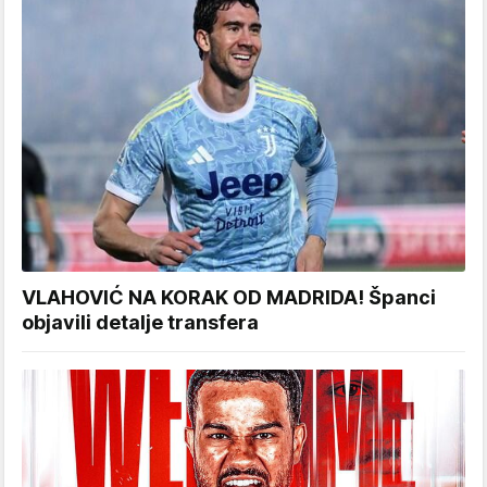
VLAHOVIĆ NA KORAK OD MADRIDA! Španci
objavili detalje transfera