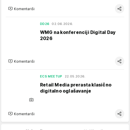
Komentariši
DD26
02.06.2026.
WMG na konferenciji Digital Day
2026
Komentariši
ECS MEETUP
22.05.2026.
Retail Media prerasta klasično
digitalno oglašavanje
Komentariši