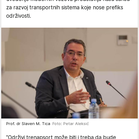
za razvoj transportnih sistema koje nose prefiks
održivosti.
Prof. dr Slaven M. Tica
Foto: Petar Aleksić
"Održivi trenapsort može biti i treba da bude