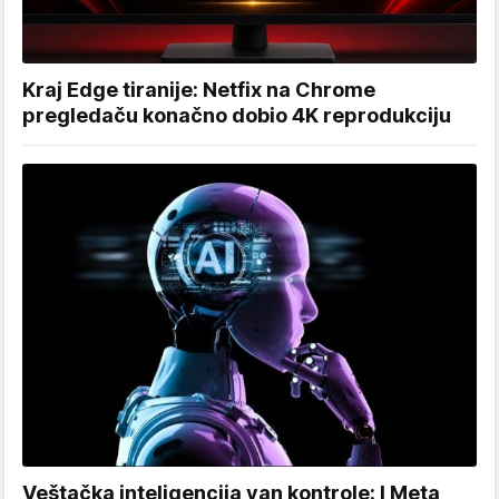
Kraj Edge tiranije: Netfix na Chrome
pregledaču konačno dobio 4K reprodukciju
Veštačka inteligencija van kontrole: I Meta