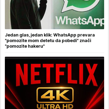
Jedan glas, jedan klik: WhatsApp prevara
"pomozite mom detetu da pobedi" znači
"pomozite hakeru"