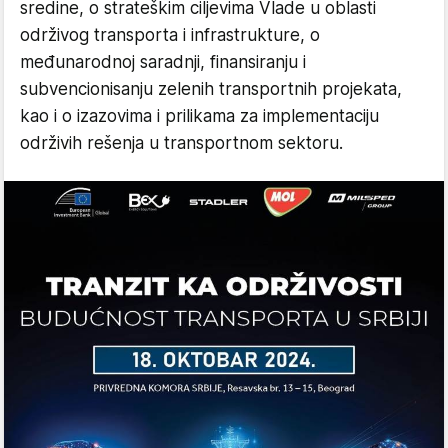
sredine, o strateškim ciljevima Vlade u oblasti
održivog transporta i infrastrukture, o
međunarodnoj saradnji, finansiranju i
subvencionisanju zelenih transportnih projekata,
kao i o izazovima i prilikama za implementaciju
održivih rešenja u transportnom sektoru.