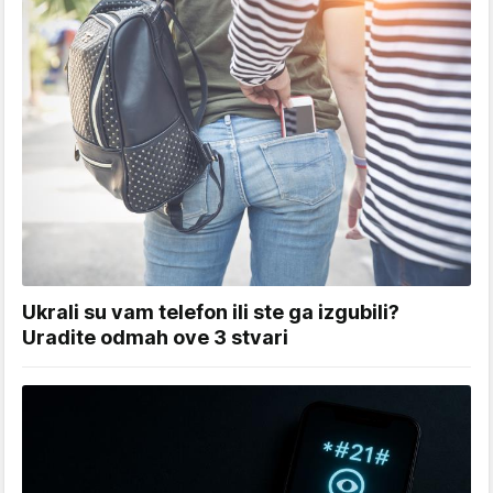
Ukrali su vam telefon ili ste ga izgubili?
Uradite odmah ove 3 stvari