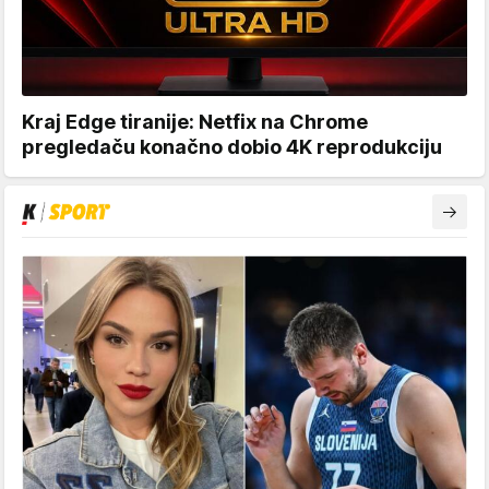
Kraj Edge tiranije: Netfix na Chrome
pregledaču konačno dobio 4K reprodukciju