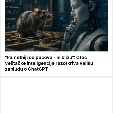
"Pametniji od pacova - ni blizu": Otac
veštačke inteligencije razotkriva veliku
zabludu o GhatGPT