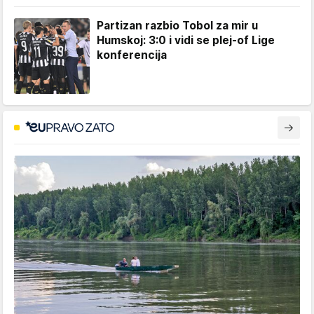
Partizan razbio Tobol za mir u
Humskoj: 3:0 i vidi se plej-of Lige
konferencija