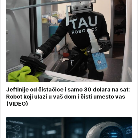
Jeftinije od čistačice i samo 30 dolara na sat:
Robot koji ulazi u vaš dom i čisti umesto vas
(VIDEO)