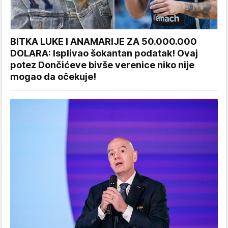
BITKA LUKE I ANAMARIJE ZA 50.000.000
DOLARA: Isplivao šokantan podatak! Ovaj
potez Dončićeve bivše verenice niko nije
mogao da očekuje!