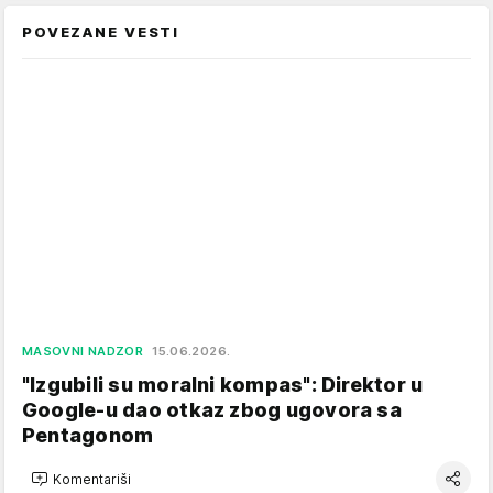
POVEZANE VESTI
MASOVNI NADZOR
15.06.2026.
"Izgubili su moralni kompas": Direktor u
Google-u dao otkaz zbog ugovora sa
Pentagonom
Komentariši