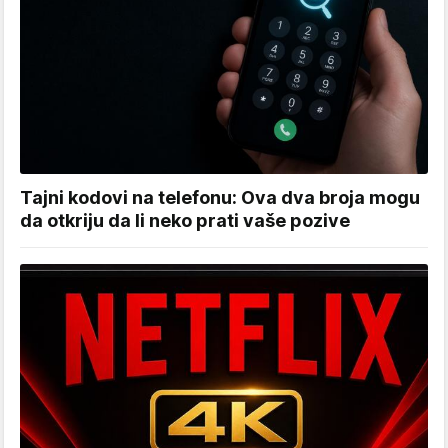
Tajni kodovi na telefonu: Ova dva broja mogu
da otkriju da li neko prati vaše pozive