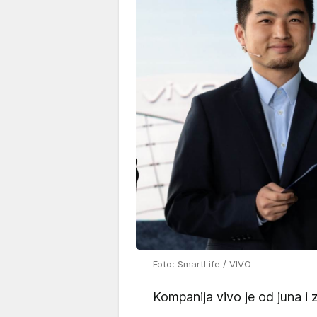
Foto: SmartLife / VIVO
Kompanija vivo je od juna i 