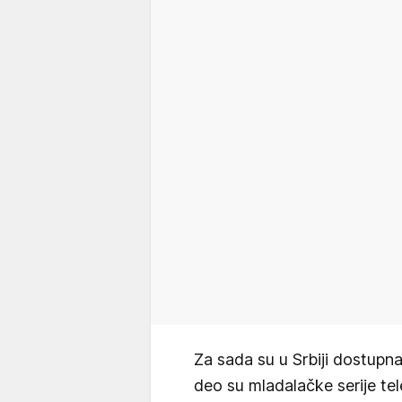
Za sada su u Srbiji dostup
deo su mladalačke serije tel