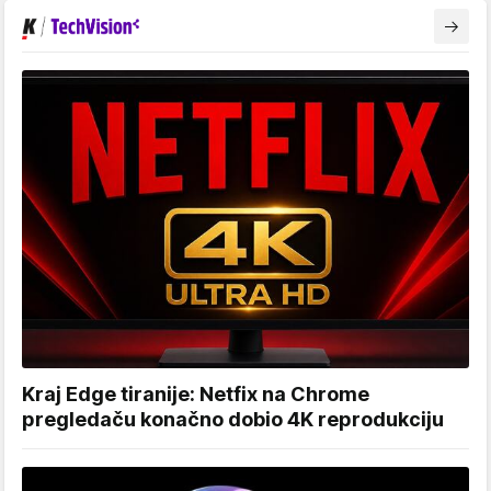
Kraj Edge tiranije: Netfix na Chrome
pregledaču konačno dobio 4K reprodukciju