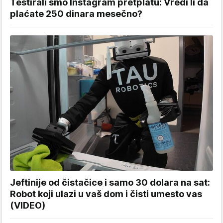
Testirali smo Instagram pretplatu: Vredi li da
plaćate 250 dinara mesečno?
Jeftinije od čistačice i samo 30 dolara na sat:
Robot koji ulazi u vaš dom i čisti umesto vas
(VIDEO)