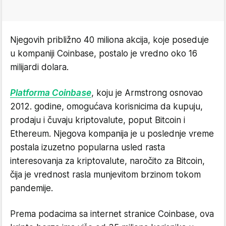
Njegovih približno 40 miliona akcija, koje poseduje
u kompaniji Coinbase, postalo je vredno oko 16
milijardi dolara.
Platforma Coinbase
, koju je Armstrong osnovao
2012. godine, omogućava korisnicima da kupuju,
prodaju i čuvaju kriptovalute, poput Bitcoin i
Ethereum. Njegova kompanija je u poslednje vreme
postala izuzetno popularna usled rasta
interesovanja za kriptovalute, naročito za Bitcoin,
čija je vrednost rasla munjevitom brzinom tokom
pandemije.
Prema podacima sa internet stranice Coinbase, ova