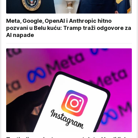
Meta, Google, OpenAI i Anthropic hitno
pozvani u Belu kuću: Tramp traži odgovore za
AI napade