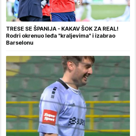
TRESE SE ŠPANIJA - KAKAV ŠOK ZA REAL!
Rodri okrenuo leđa "kraljevima" i izabrao
Barselonu