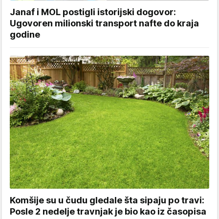
Janaf i MOL postigli istorijski dogovor:
Ugovoren milionski transport nafte do kraja
godine
Komšije su u čudu gledale šta sipaju po travi:
Posle 2 nedelje travnjak je bio kao iz časopisa