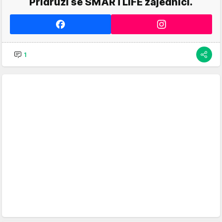
Pridruži se SMARTLIFE zajednici.
1