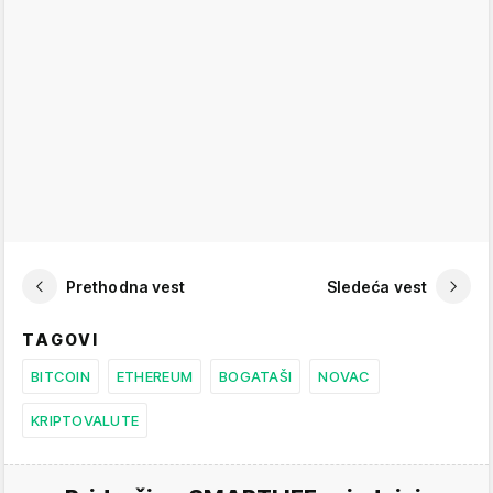
Prethodna vest
Sledeća vest
TAGOVI
BITCOIN
ETHEREUM
BOGATAŠI
NOVAC
KRIPTOVALUTE