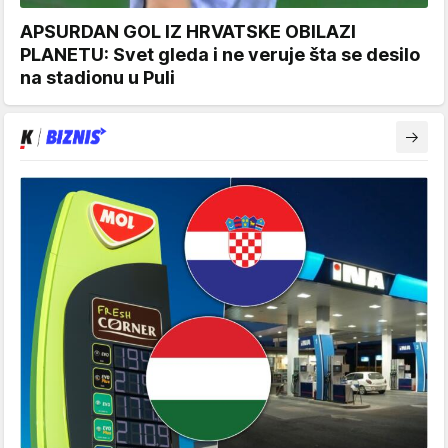
APSURDAN GOL IZ HRVATSKE OBILAZI
PLANETU: Svet gleda i ne veruje šta se desilo
na stadionu u Puli