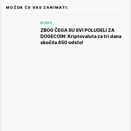
MOŽDA ĆE VAS ZANIMATI:
BIZNIS
ZBOG ČEGA SU SVI POLUDELI ZA
DOGECOIN: Kriptovaluta za tri dana
skočila 450 odsto!