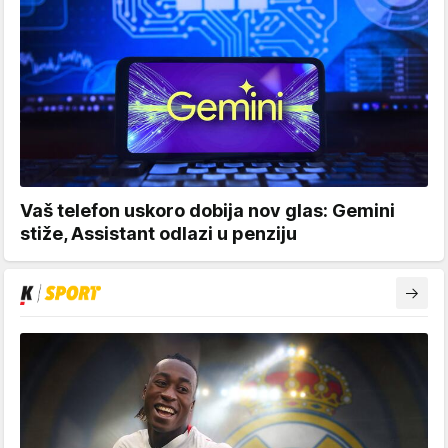
Vaš telefon uskoro dobija nov glas: Gemini
stiže, Assistant odlazi u penziju