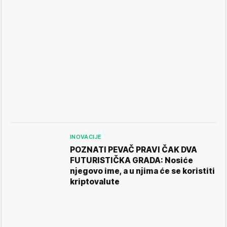
INOVACIJE
POZNATI PEVAČ PRAVI ČAK DVA
FUTURISTIČKA GRADA: Nosiće
njegovo ime, a u njima će se koristiti
kriptovalute