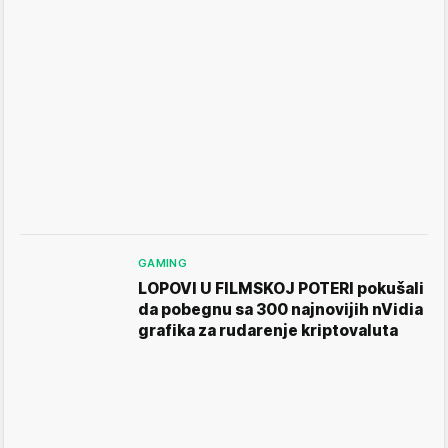
GAMING
LOPOVI U FILMSKOJ POTERI pokušali
da pobegnu sa 300 najnovijih nVidia
grafika za rudarenje kriptovaluta