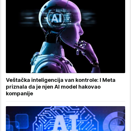
Veštačka inteligencija van kontrole: I Meta
priznala da je njen AI model hakovao
kompanije