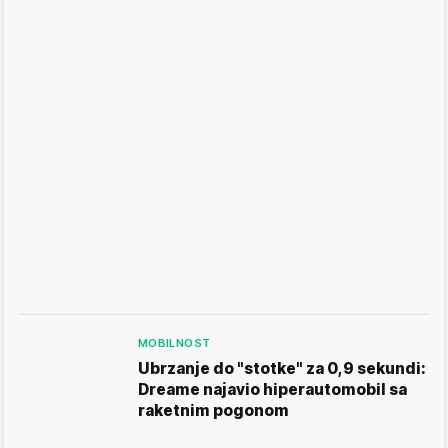
MOBILNOST
Ubrzanje do "stotke" za 0,9 sekundi:
Dreame najavio hiperautomobil sa
raketnim pogonom