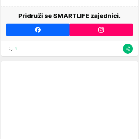
Pridruži se SMARTLIFE zajednici.
1