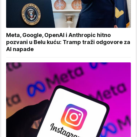
Meta, Google, OpenAI i Anthropic hitno
pozvani u Belu kuću: Tramp traži odgovore za
AI napade