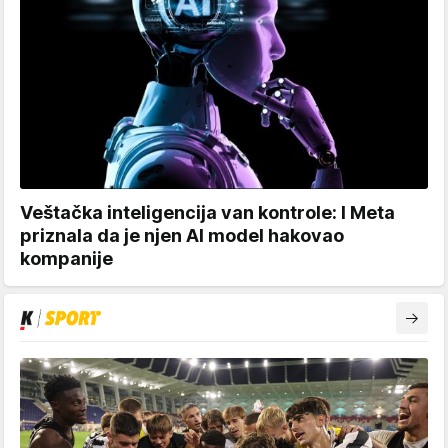
Veštačka inteligencija van kontrole: I Meta
priznala da je njen AI model hakovao
kompanije