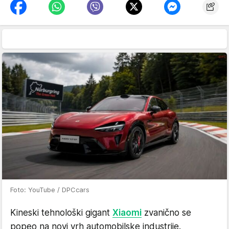
Foto: YouTube / DPCcars
Kineski tehnološki gigant
Xiaomi
zvanično se
popeo na novi vrh automobilske industrije.