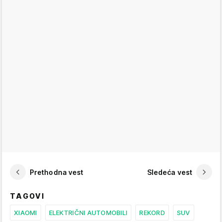
Prethodna vest
Sledeća vest
TAGOVI
XIAOMI
ELEKTRIČNI AUTOMOBILI
REKORD
SUV