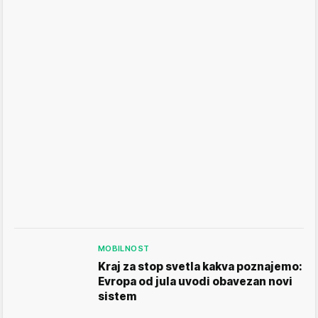
MOBILNOST
Kraj za stop svetla kakva poznajemo:
Evropa od jula uvodi obavezan novi
sistem