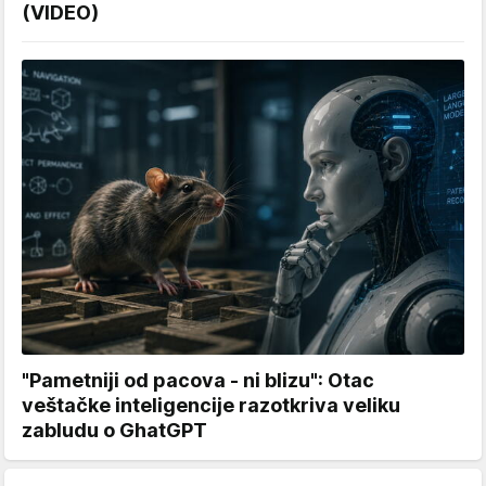
(VIDEO)
"Pametniji od pacova - ni blizu": Otac
veštačke inteligencije razotkriva veliku
zabludu o GhatGPT