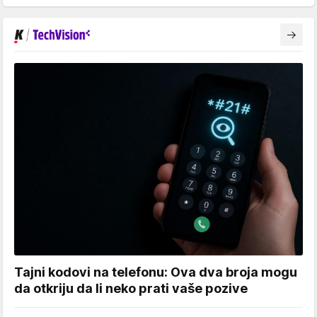
Tajni kodovi na telefonu: Ova dva broja mogu
da otkriju da li neko prati vaše pozive