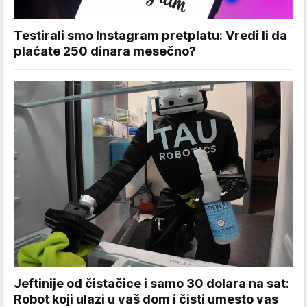
Testirali smo Instagram pretplatu: Vredi li da
plaćate 250 dinara mesečno?
Jeftinije od čistačice i samo 30 dolara na sat:
Robot koji ulazi u vaš dom i čisti umesto vas