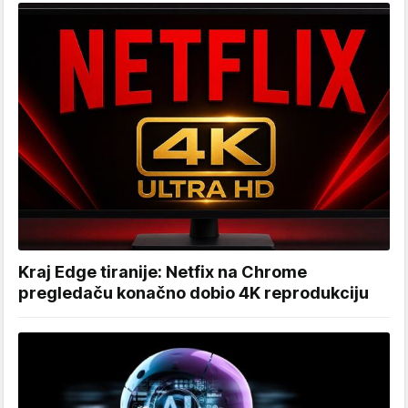
Kraj Edge tiranije: Netfix na Chrome
pregledaču konačno dobio 4K reprodukciju