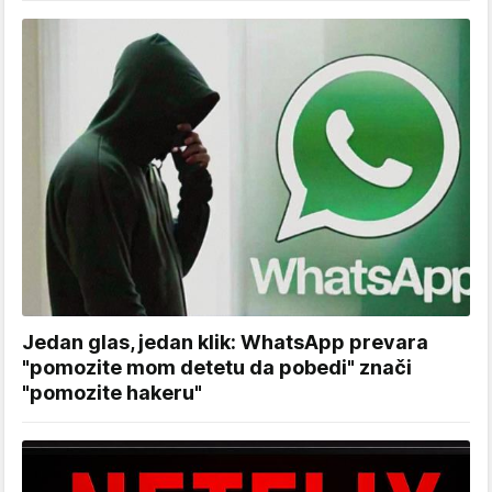
Jedan glas, jedan klik: WhatsApp prevara
"pomozite mom detetu da pobedi" znači
"pomozite hakeru"