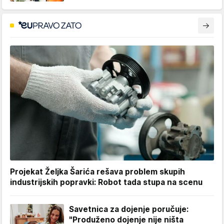
Projekat Željka Šarića rešava problem skupih
industrijskih popravki: Robot tada stupa na scenu
Savetnica za dojenje poručuje:
"Produženo dojenje nije ništa