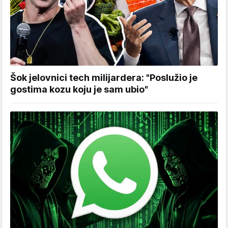
Šok jelovnici tech milijardera: "Poslužio je
gostima kozu koju je sam ubio"