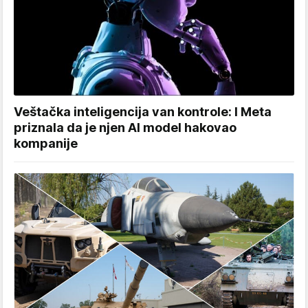
Veštačka inteligencija van kontrole: I Meta
priznala da je njen AI model hakovao
kompanije