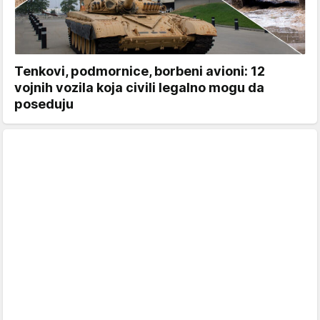
Tenkovi, podmornice, borbeni avioni: 12
vojnih vozila koja civili legalno mogu da
poseduju