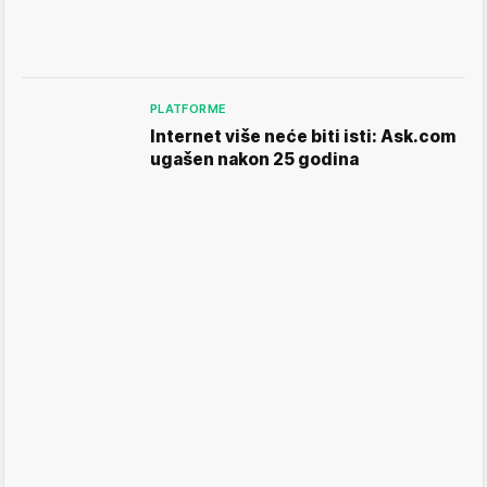
PLATFORME
Internet više neće biti isti: Ask.com
ugašen nakon 25 godina