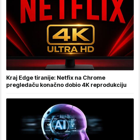
Kraj Edge tiranije: Netfix na Chrome
pregledaču konačno dobio 4K reprodukciju