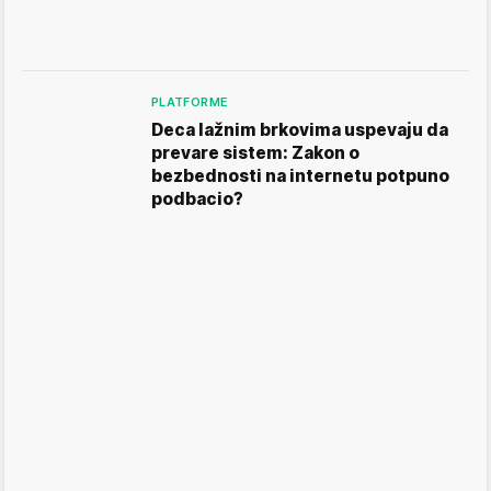
PLATFORME
Deca lažnim brkovima uspevaju da
prevare sistem: Zakon o
bezbednosti na internetu potpuno
podbacio?