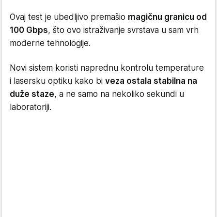
Ovaj test je ubedljivo premašio
magičnu granicu od
100 Gbps
, što ovo istraživanje svrstava u sam vrh
moderne tehnologije.
Novi sistem koristi naprednu kontrolu temperature
i lasersku optiku kako bi
veza ostala stabilna na
duže staze
, a ne samo na nekoliko sekundi u
laboratoriji.