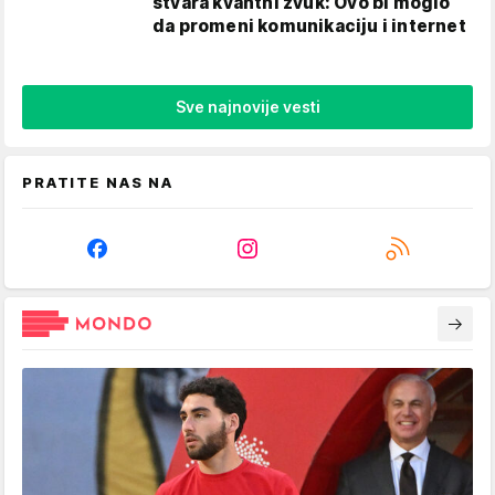
stvara kvantni zvuk: Ovo bi moglo
da promeni komunikaciju i internet
Sve najnovije vesti
PRATITE NAS NA