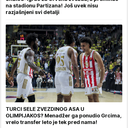
na stadionu Partizana! Još uvek nisu
razjašnjeni svi detalji
TURCI SELE ZVEZDINOG ASA U
OLIMPIJAKOS? Menadžer ga ponudio Grcima,
vrelo transfer leto je tek pred nama!