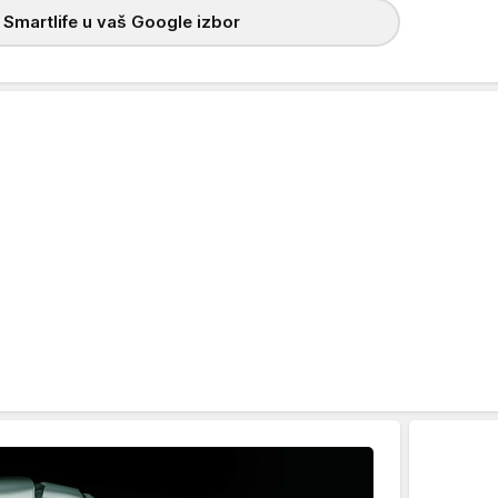
 Smartlife u vaš Google izbor