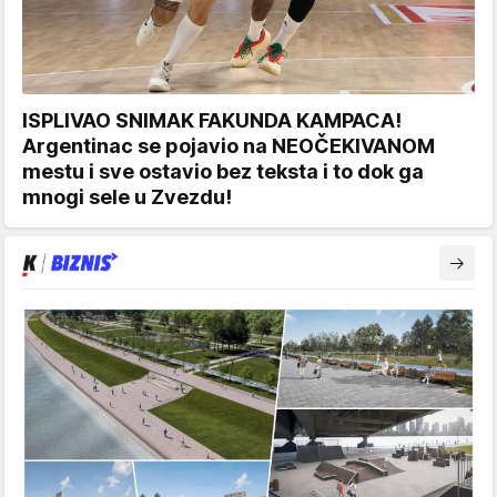
ISPLIVAO SNIMAK FAKUNDA KAMPACA!
Argentinac se pojavio na NEOČEKIVANOM
mestu i sve ostavio bez teksta i to dok ga
mnogi sele u Zvezdu!