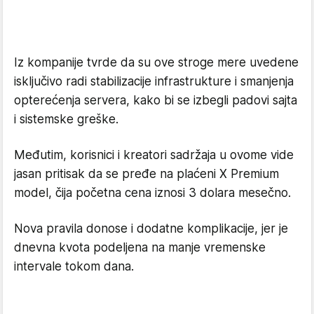
Iz kompanije tvrde da su ove stroge mere uvedene
isključivo radi stabilizacije infrastrukture i smanjenja
opterećenja servera, kako bi se izbegli padovi sajta
i sistemske greške.
Međutim, korisnici i kreatori sadržaja u ovome vide
jasan pritisak da se pređe na plaćeni X Premium
model, čija početna cena iznosi 3 dolara mesečno.
Nova pravila donose i dodatne komplikacije, jer je
dnevna kvota podeljena na manje vremenske
intervale tokom dana.