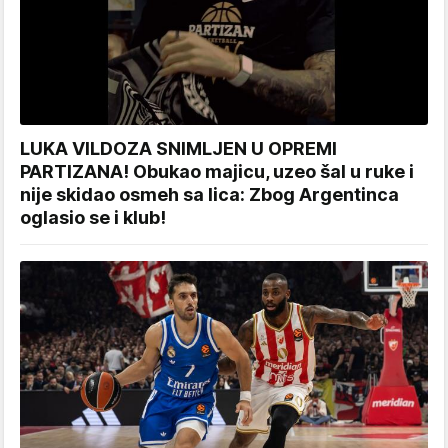
LUKA VILDOZA SNIMLJEN U OPREMI
PARTIZANA! Obukao majicu, uzeo šal u ruke i
nije skidao osmeh sa lica: Zbog Argentinca
oglasio se i klub!