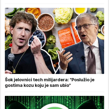
Šok jelovnici tech milijardera: "Poslužio je
gostima kozu koju je sam ubio"