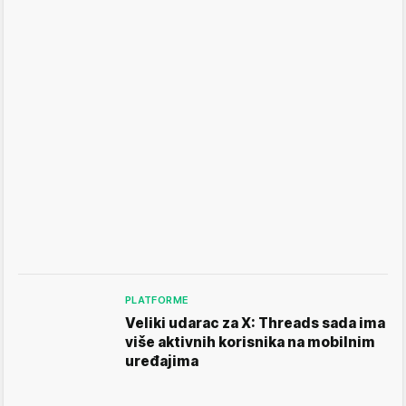
PLATFORME
Veliki udarac za X: Threads sada ima
više aktivnih korisnika na mobilnim
uređajima