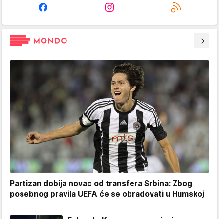
Partizan dobija novac od transfera Srbina: Zbog
posebnog pravila UEFA će se obradovati u Humskoj