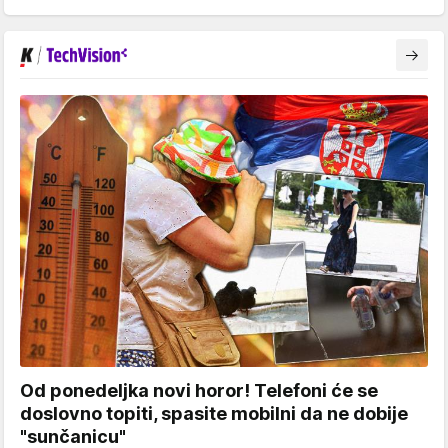
Od ponedeljka novi horor! Telefoni će se
doslovno topiti, spasite mobilni da ne dobije
"sunčanicu"