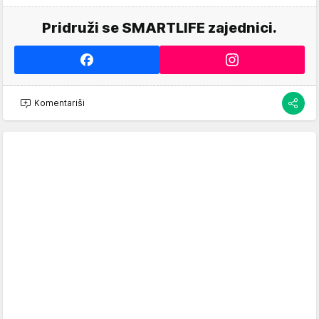
Pridruži se SMARTLIFE zajednici.
Komentariši