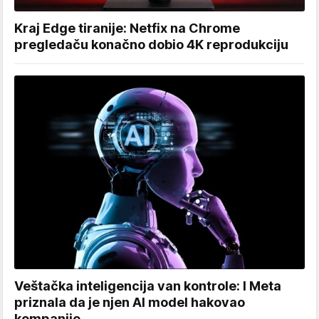
Kraj Edge tiranije: Netfix na Chrome
pregledaču konačno dobio 4K reprodukciju
Veštačka inteligencija van kontrole: I Meta
priznala da je njen AI model hakovao
kompanije