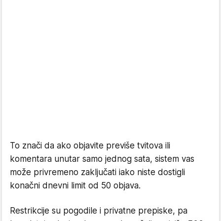
To znači da ako objavite previše tvitova ili
komentara unutar samo jednog sata, sistem vas
može privremeno zaključati iako niste dostigli
konačni dnevni limit od 50 objava.
Restrikcije su pogodile i privatne prepiske, pa