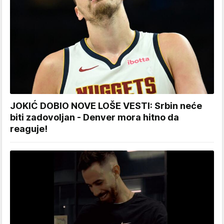
JOKIĆ DOBIO NOVE LOŠE VESTI: Srbin neće
biti zadovoljan - Denver mora hitno da
reaguje!