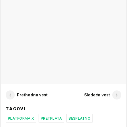
Prethodna vest
Sledeća vest
TAGOVI
PLATFORMA X
PRETPLATA
BESPLATNO