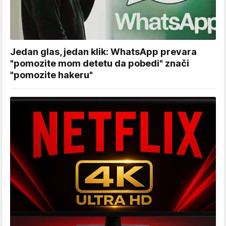
Jedan glas, jedan klik: WhatsApp prevara
"pomozite mom detetu da pobedi" znači
"pomozite hakeru"