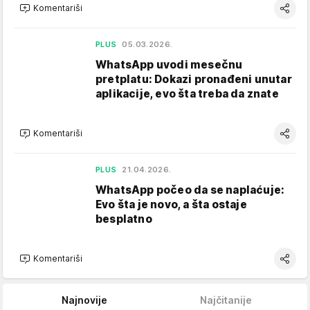
Komentariši
PLUS
05.03.2026.
WhatsApp uvodi mesečnu
pretplatu: Dokazi pronađeni unutar
aplikacije, evo šta treba da znate
Komentariši
PLUS
21.04.2026.
WhatsApp počeo da se naplaćuje:
Evo šta je novo, a šta ostaje
besplatno
Komentariši
Najnovije
Najčitanije