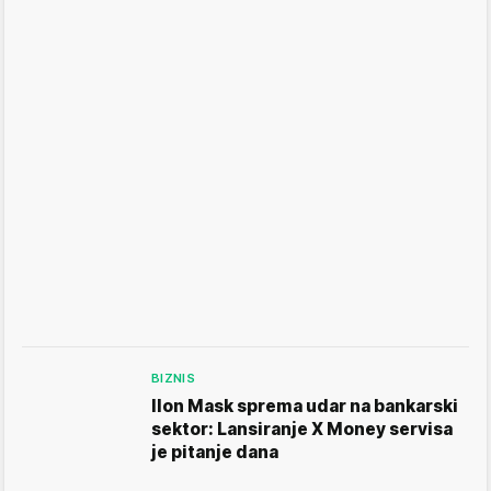
BIZNIS
Ilon Mask sprema udar na bankarski
sektor: Lansiranje X Money servisa
je pitanje dana