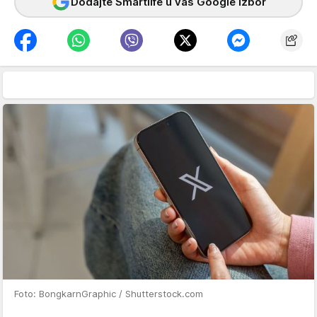
Dodajte Smartlife u vaš Google izbor
Foto: BongkarnGraphic / Shutterstock.com