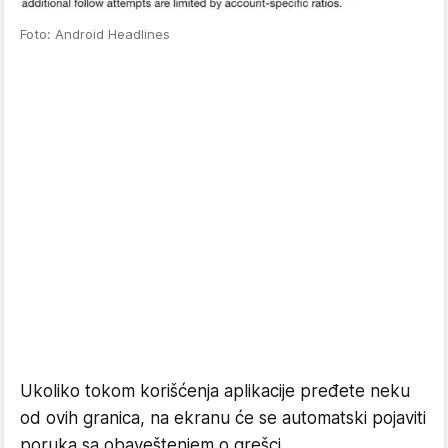
Foto: Android Headlines
Ukoliko tokom korišćenja aplikacije pređete neku
od ovih granica, na ekranu će se automatski pojaviti
poruka sa obaveštenjem o grešci.