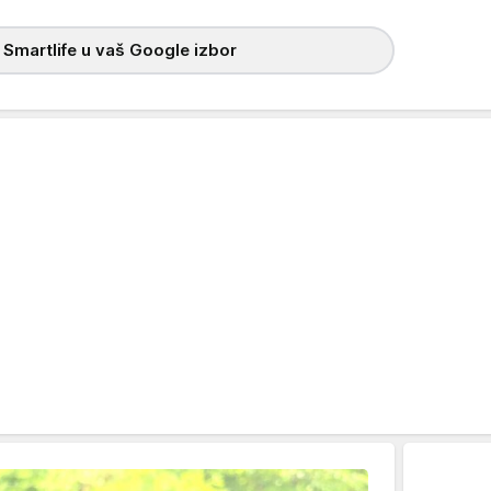
 Smartlife u vaš Google izbor