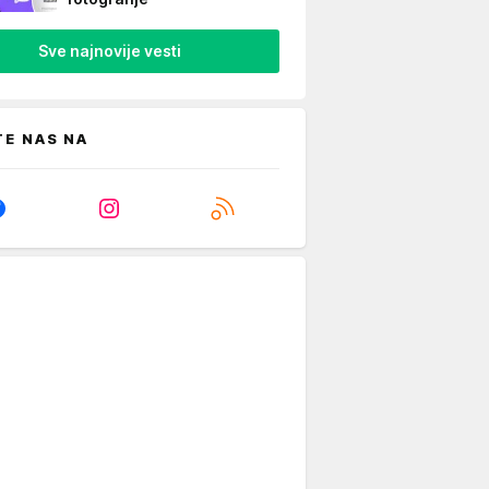
Sve najnovije vesti
TE NAS NA