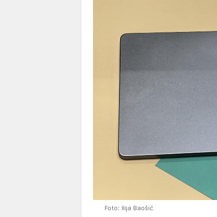
Foto: Ilija Baošić