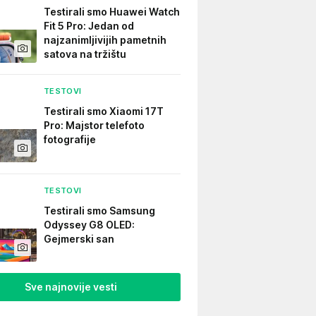
Testirali smo Huawei Watch
Fit 5 Pro: Jedan od
najzanimljivijih pametnih
satova na tržištu
TESTOVI
Testirali smo Xiaomi 17T
Pro: Majstor telefoto
fotografije
TESTOVI
Testirali smo Samsung
Odyssey G8 OLED:
Gejmerski san
Sve najnovije vesti