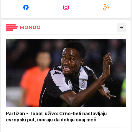
Partizan - Tobol, uživo: Crno-beli nastavljaju
evropski put, moraju da dobiju ovaj meč