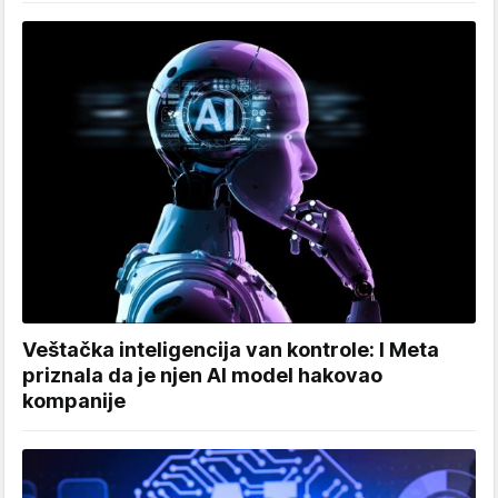
Veštačka inteligencija van kontrole: I Meta
priznala da je njen AI model hakovao
kompanije