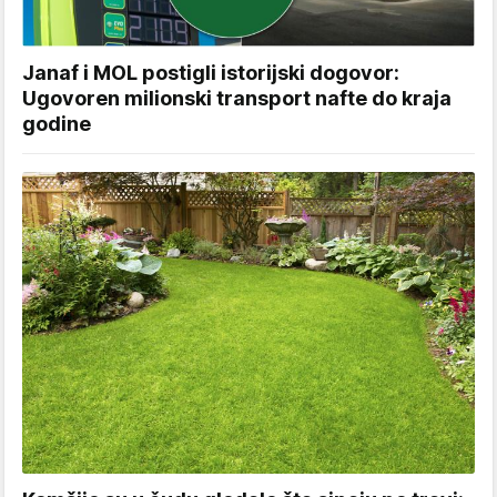
Janaf i MOL postigli istorijski dogovor:
Ugovoren milionski transport nafte do kraja
godine