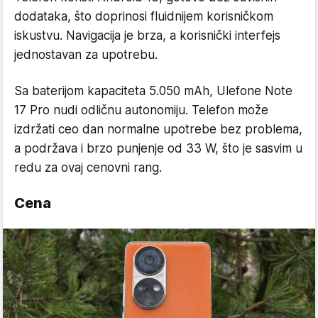
dodataka, što doprinosi fluidnijem korisničkom
iskustvu. Navigacija je brza, a korisnički interfejs
jednostavan za upotrebu.
Sa baterijom kapaciteta 5.050 mAh, Ulefone Note
17 Pro nudi odličnu autonomiju. Telefon može
izdržati ceo dan normalne upotrebe bez problema,
a podržava i brzo punjenje od 33 W, što je sasvim u
redu za ovaj cenovni rang.
Cena