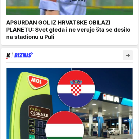
APSURDAN GOL IZ HRVATSKE OBILAZI
PLANETU: Svet gleda i ne veruje šta se desilo
na stadionu u Puli