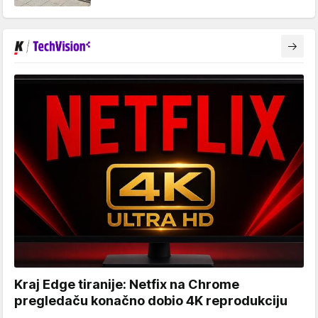
Kraj Edge tiranije: Netfix na Chrome
pregledaču konačno dobio 4K reprodukciju