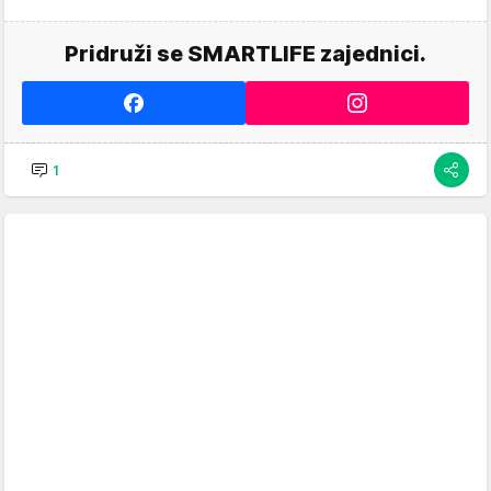
Pridruži se SMARTLIFE zajednici.
1