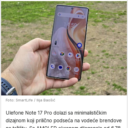
Foto: SmartLife / Ilija Baošić
Ulefone Note 17 Pro dolazi sa minimalističkim
dizajnom koji prilično podseća na vodeće brendove