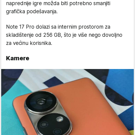
naprednije igre možda biti potrebno smanjiti
grafička podešavanja.
Note 17 Pro dolazi sa internim prostorom za
skladištenje od 256 GB, što je više nego dovoljno
za većinu korisnika.
Kamere