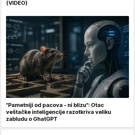
(VIDEO)
"Pametniji od pacova - ni blizu": Otac
veštačke inteligencije razotkriva veliku
zabludu o GhatGPT