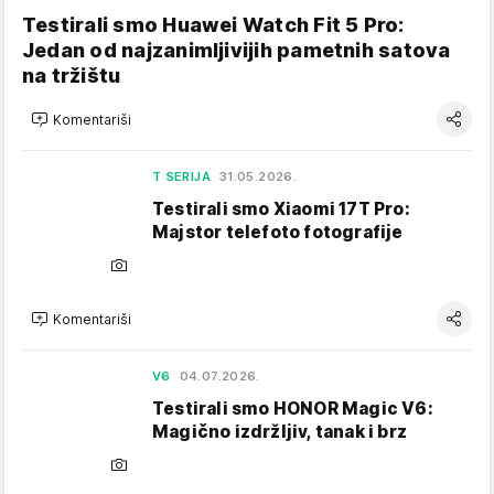
Testirali smo Huawei Watch Fit 5 Pro:
Jedan od najzanimljivijih pametnih satova
na tržištu
Komentariši
T SERIJA
31.05.2026.
Testirali smo Xiaomi 17T Pro:
Majstor telefoto fotografije
Komentariši
V6
04.07.2026.
Testirali smo HONOR Magic V6:
Magično izdržljiv, tanak i brz