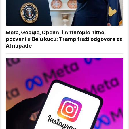
Meta, Google, OpenAI i Anthropic hitno
pozvani u Belu kuću: Tramp traži odgovore za
AI napade