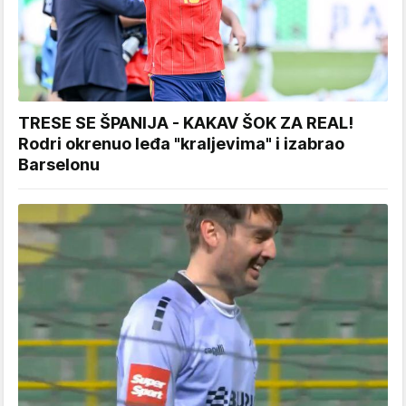
TRESE SE ŠPANIJA - KAKAV ŠOK ZA REAL!
Rodri okrenuo leđa "kraljevima" i izabrao
Barselonu