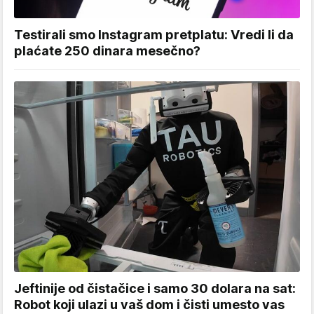
Testirali smo Instagram pretplatu: Vredi li da
plaćate 250 dinara mesečno?
Jeftinije od čistačice i samo 30 dolara na sat:
Robot koji ulazi u vaš dom i čisti umesto vas