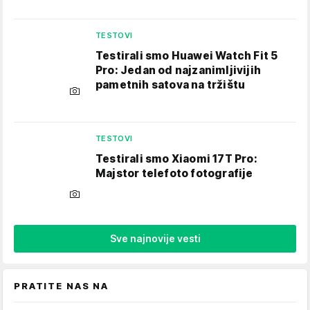
TESTOVI
Testirali smo Huawei Watch Fit 5
Pro: Jedan od najzanimljivijih
pametnih satova na tržištu
TESTOVI
Testirali smo Xiaomi 17T Pro:
Majstor telefoto fotografije
Sve najnovije vesti
PRATITE NAS NA