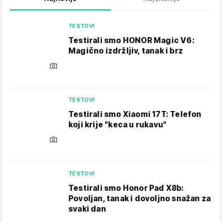
TESTOVI
Testirali smo HONOR Magic V6:
Magično izdržljiv, tanak i brz
TESTOVI
Testirali smo Xiaomi 17T: Telefon
koji krije "keca u rukavu"
TESTOVI
Testirali smo Honor Pad X8b:
Povoljan, tanak i dovoljno snažan za
svaki dan