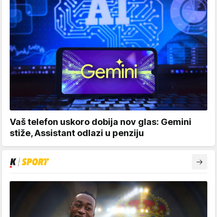
Vaš telefon uskoro dobija nov glas: Gemini
stiže, Assistant odlazi u penziju