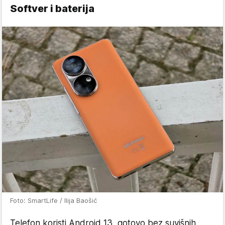
Softver i baterija
Foto: SmartLife / Ilija Baošić
Telefon koristi Android 13, gotovo bez suvišnih