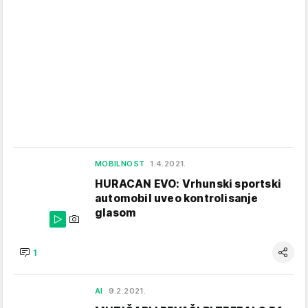
MOBILNOST
1.4.2021.
HURACAN EVO: Vrhunski sportski
automobil uveo kontrolisanje
glasom
1
AI
9.2.2021.