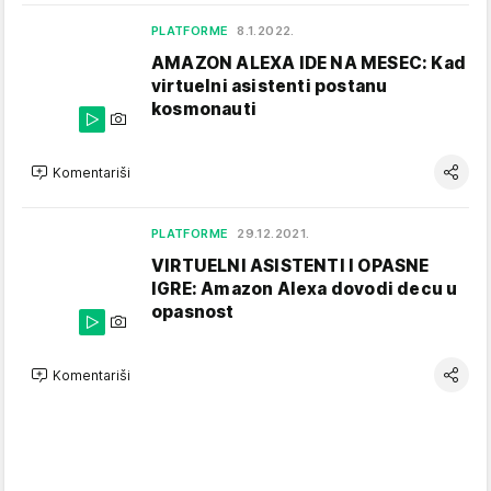
PLATFORME
8.1.2022.
AMAZON ALEXA IDE NA MESEC: Kad
virtuelni asistenti postanu
kosmonauti
Komentariši
PLATFORME
29.12.2021.
VIRTUELNI ASISTENTI I OPASNE
IGRE: Amazon Alexa dovodi decu u
opasnost
Komentariši