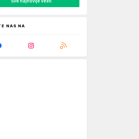
Sve najnovije vesti
TE NAS NA