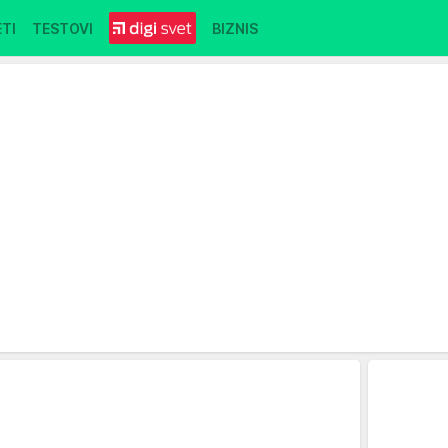
TI
TESTOVI
BIZNIS