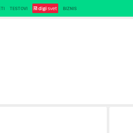
TI
TESTOVI
BIZNIS