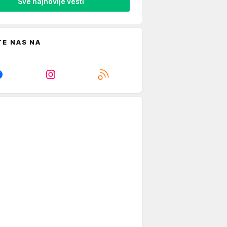
Sve najnovije vesti
TE NAS NA