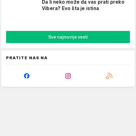
Da li neko može da vas prati preko
Vibera? Evo šta je istina
Sve najnovije vesti
PRATITE NAS NA