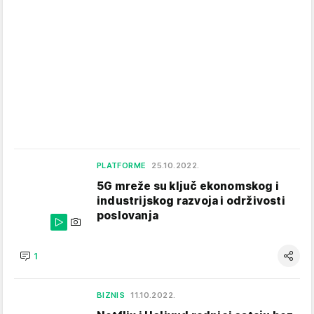
PLATFORME
25.10.2022.
5G mreže su ključ ekonomskog i
industrijskog razvoja i održivosti
poslovanja
1
BIZNIS
11.10.2022.