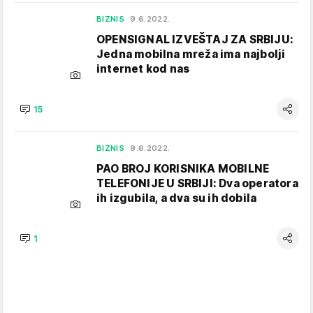
BIZNIS
9.6.2022.
OPENSIGNAL IZVEŠTAJ ZA SRBIJU:
Jedna mobilna mreža ima najbolji
internet kod nas
15
BIZNIS
9.6.2022.
PAO BROJ KORISNIKA MOBILNE
TELEFONIJE U SRBIJI: Dva operatora
ih izgubila, a dva su ih dobila
1