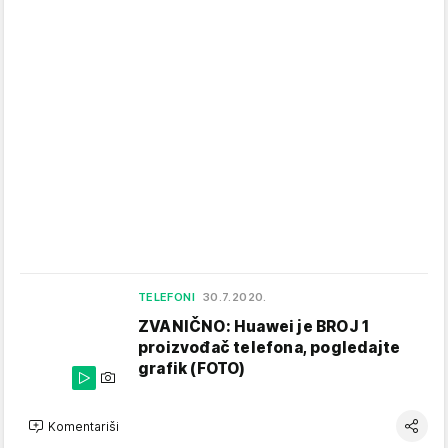
TELEFONI
30.7.2020.
ZVANIČNO: Huawei je BROJ 1
proizvođač telefona, pogledajte
grafik (FOTO)
Komentariši