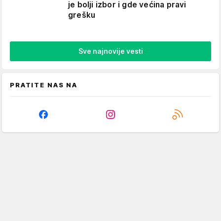
je bolji izbor i gde većina pravi
grešku
Sve najnovije vesti
PRATITE NAS NA