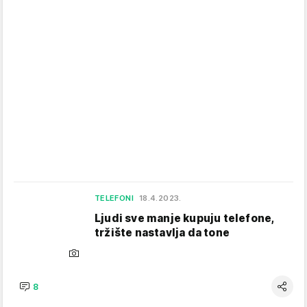
TELEFONI
18.4.2023.
Ljudi sve manje kupuju telefone,
tržište nastavlja da tone
8