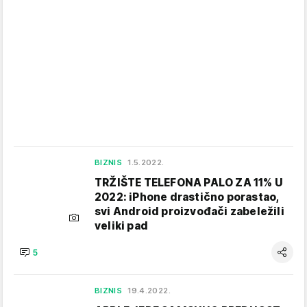
BIZNIS
1.5.2022.
TRŽIŠTE TELEFONA PALO ZA 11% U
2022: iPhone drastično porastao,
svi Android proizvođači zabeležili
veliki pad
5
BIZNIS
19.4.2022.