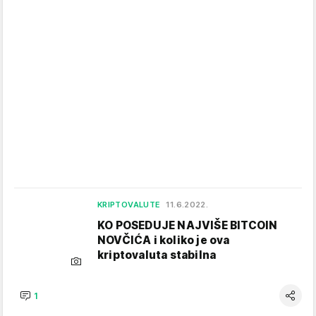
KRIPTOVALUTE
11.6.2022.
KO POSEDUJE NAJVIŠE BITCOIN
NOVČIĆA i koliko je ova
kriptovaluta stabilna
1