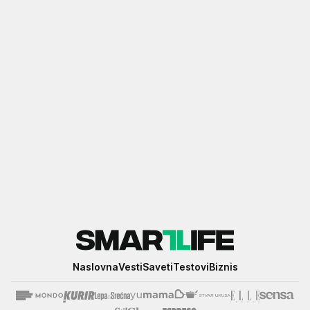
Smartlife
Naslovna
Vesti
Saveti
Testovi
Biznis