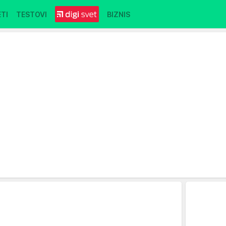
TI
TESTOVI
BIZNIS