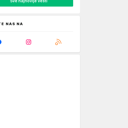
Sve najnovije vesti
TE NAS NA