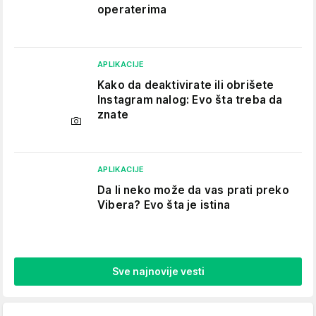
operaterima
APLIKACIJE
Kako da deaktivirate ili obrišete
Instagram nalog: Evo šta treba da
znate
APLIKACIJE
Da li neko može da vas prati preko
Vibera? Evo šta je istina
Sve najnovije vesti