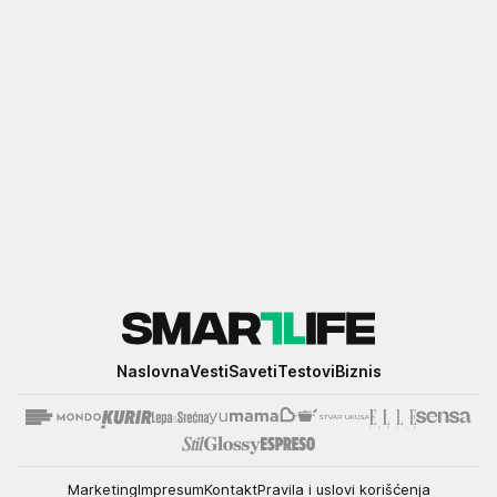
Smartlife
Naslovna
Vesti
Saveti
Testovi
Biznis
Marketing
Impresum
Kontakt
Pravila i uslovi korišćenja