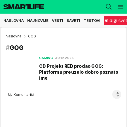
NASLOVNA
NAJNOVIJE
VESTI
SAVETI
TESTOVI
Naslovna
GOG
#
GOG
GAMING
30.12.2025.
CD Projekt RED prodao GOG:
Platformu preuzelo dobro poznato
ime
Komentariši