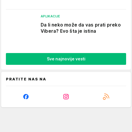
APLIKACIJE
Da li neko može da vas prati preko
Vibera? Evo šta je istina
Sve najnovije vesti
PRATITE NAS NA