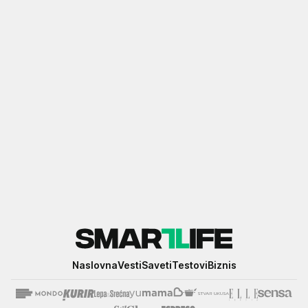
Smartlife
Naslovna
Vesti
Saveti
Testovi
Biznis