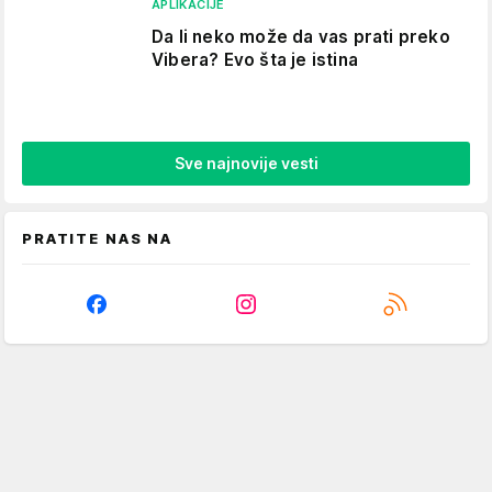
APLIKACIJE
Da li neko može da vas prati preko
Vibera? Evo šta je istina
Sve najnovije vesti
PRATITE NAS NA