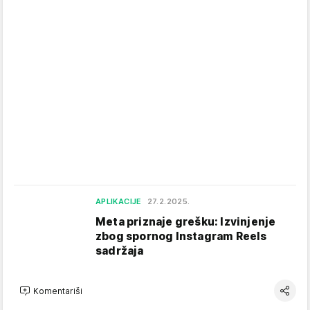
APLIKACIJE
27.2.2025.
Meta priznaje grešku: Izvinjenje
zbog spornog Instagram Reels
sadržaja
Komentariši