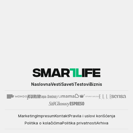
Smartlife
Naslovna
Vesti
Saveti
Testovi
Biznis
Marketing
Impresum
Kontakt
Pravila i uslovi korišćenja
Politika o kolačićima
Politika privatnosti
Arhiva