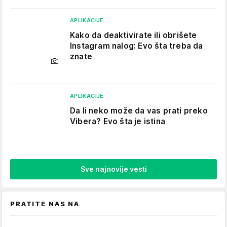
APLIKACIJE
Kako da deaktivirate ili obrišete
Instagram nalog: Evo šta treba da
znate
APLIKACIJE
Da li neko može da vas prati preko
Vibera? Evo šta je istina
Sve najnovije vesti
PRATITE NAS NA