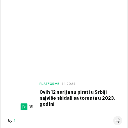
PLATFORME
1.1.2024.
Ovih 12 serija su pirati u Srbiji
najviše skidali sa torenta u 2023.
godini
1