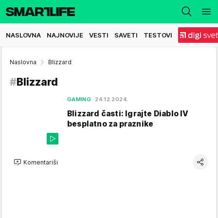
NASLOVNA
NAJNOVIJE
VESTI
SAVETI
TESTOVI
Naslovna
Blizzard
#
Blizzard
GAMING
24.12.2024.
Blizzard časti: Igrajte Diablo IV
besplatno za praznike
Komentariši