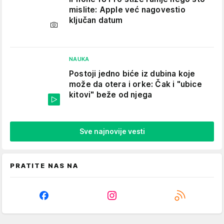
mislite: Apple već nagovestio
ključan datum
NAUKA
Postoji jedno biće iz dubina koje
može da otera i orke: Čak i "ubice
kitovi" beže od njega
Sve najnovije vesti
PRATITE NAS NA