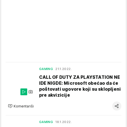
GAMING
21.1.2022.
CALL OF DUTY ZA PLAYSTATION NE
IDE NIGDE: Microsoft obećao da će
poštovati ugovore koji su sklopljeni
pre akvizicije
Komentariši
GAMING
18.1.2022.