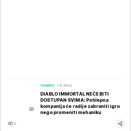
GAMING
1.6.2022.
DIABLO IMMORTAL NEĆE BITI
DOSTUPAN SVIMA: Pohlepna
kompanija će radije zabraniti igru
nego promeniti mehaniku
1