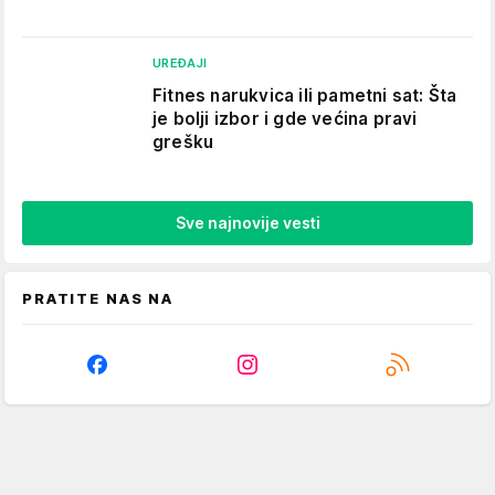
UREĐAJI
Fitnes narukvica ili pametni sat: Šta
je bolji izbor i gde većina pravi
grešku
Sve najnovije vesti
PRATITE NAS NA