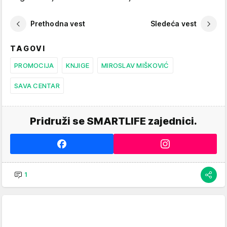
Prethodna vest
Sledeća vest
TAGOVI
PROMOCIJA
KNJIGE
MIROSLAV MIŠKOVIĆ
SAVA CENTAR
Pridruži se SMARTLIFE zajednici.
1