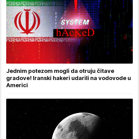
Jednim potezom mogli da otruju čitave
gradove! Iranski hakeri udarili na vodovode u
Americi