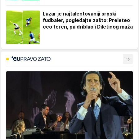
Lazar je najtalentovaniji srpski
fudbaler, pogledajte zašto: Preleteo
ceo teren, pa driblao i Diletinog muža