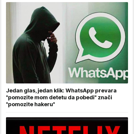
Jedan glas, jedan klik: WhatsApp prevara
"pomozite mom detetu da pobedi" znači
"pomozite hakeru"