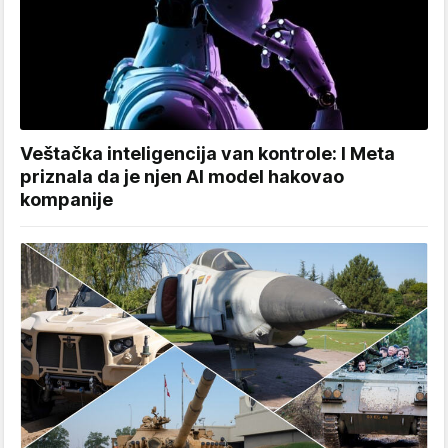
Veštačka inteligencija van kontrole: I Meta
priznala da je njen AI model hakovao
kompanije