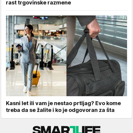
rast trgovinske razmene
Kasni let ili vam je nestao prtljag? Evo kome
treba da se žalite i ko je odgovoran za šta