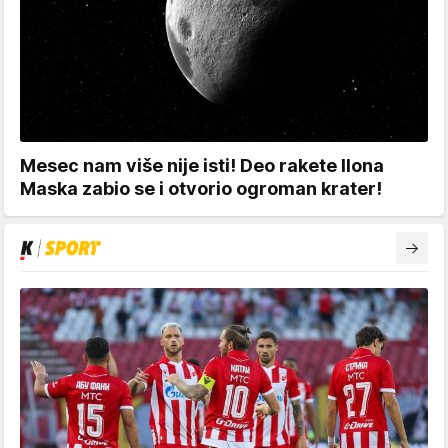
Mesec nam više nije isti! Deo rakete Ilona
Maska zabio se i otvorio ogroman krater!