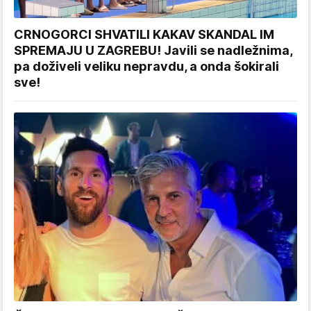
CRNOGORCI SHVATILI KAKAV SKANDAL IM
SPREMAJU U ZAGREBU! Javili se nadležnima,
pa doživeli veliku nepravdu, a onda šokirali
sve!