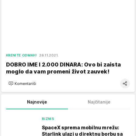
KRENITE ODMAH!
26.11.2021.
DOBRO IME I 2.000 DINARA: Ovo bi zaista
moglo da vam promeni život zauvek!
Komentariši
Najnovije
Najčitanije
BIZNIS
SpaceX sprema mobilnu mrežu:
Starlink ulazi u direktnu borbu sa