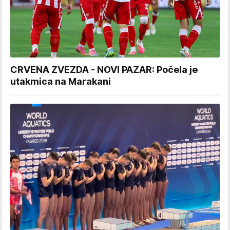
CRVENA ZVEZDA - NOVI PAZAR: Počela je
utakmica na Marakani