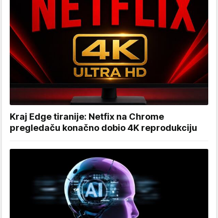
Kraj Edge tiranije: Netfix na Chrome
pregledaču konačno dobio 4K reprodukciju