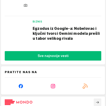
BIZNIS
Egzodus iz Google-a: Nobelovac i
ključni tvorci Gemini modela prešli
u tabor velikog rivala
Sve najnovije vesti
PRATITE NAS NA