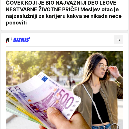
ČOVEK KOJI JE BIO NAJVAŽNIJI DEO LEOVE
NESTVARNE ŽIVOTNE PRIČE! Mesijev otac je
najzaslužniji za karijeru kakva se nikada neće
ponoviti