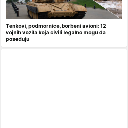
Tenkovi, podmornice, borbeni avioni: 12
vojnih vozila koja civili legalno mogu da
poseduju