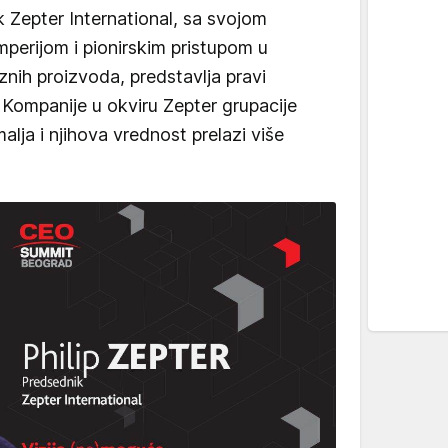
k Zepter International, sa svojom
perijom i pionirskim pristupom u
suznih proizvoda, predstavlja pravi
. Kompanije u okviru Zepter grupacije
alja i njihova vrednost prelazi više