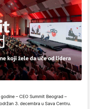
aj godine – CEO Summit Beograd –
održan 3. decembra u Sava Centru.