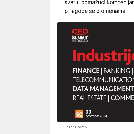
svetu, pomažući kompanijam
prilagode se promenama.
Foto: Promo