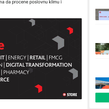
a da procene poslovnu klimu i